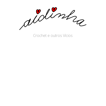
Crochet e outros Vícios