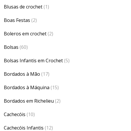
Blusas de crochet
(1)
Boas Festas
(2)
Boleros em crochet
(2)
Bolsas
(60)
Bolsas Infantis em Crochet
(5)
Bordados à Mão
(17)
Bordados à Máquina
(15)
Bordados em Richelieu
(2)
Cachecóis
(10)
Cachecóis Infantis
(12)