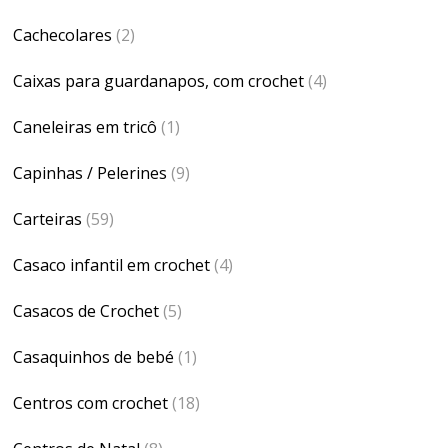
Cachecolares
(2)
Caixas para guardanapos, com crochet
(4)
Caneleiras em tricô
(1)
Capinhas / Pelerines
(9)
Carteiras
(59)
Casaco infantil em crochet
(4)
Casacos de Crochet
(5)
Casaquinhos de bebé
(1)
Centros com crochet
(18)