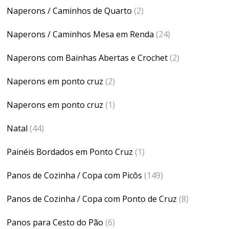
Naperons / Caminhos de Quarto
(2)
Naperons / Caminhos Mesa em Renda
(24)
Naperons com Bainhas Abertas e Crochet
(2)
Naperons em ponto cruz
(2)
Naperons em ponto cruz
(1)
Natal
(44)
Painéis Bordados em Ponto Cruz
(1)
Panos de Cozinha / Copa com Picôs
(149)
Panos de Cozinha / Copa com Ponto de Cruz
(8)
Panos para Cesto do Pão
(6)