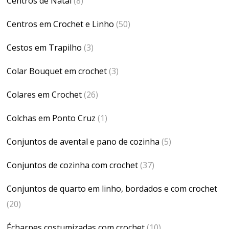
Centros de Natal
(8)
Centros em Crochet e Linho
(50)
Cestos em Trapilho
(3)
Colar Bouquet em crochet
(3)
Colares em Crochet
(26)
Colchas em Ponto Cruz
(1)
Conjuntos de avental e pano de cozinha
(5)
Conjuntos de cozinha com crochet
(37)
Conjuntos de quarto em linho, bordados e com crochet
(20)
Écharpes costumizadas com crochet
(10)