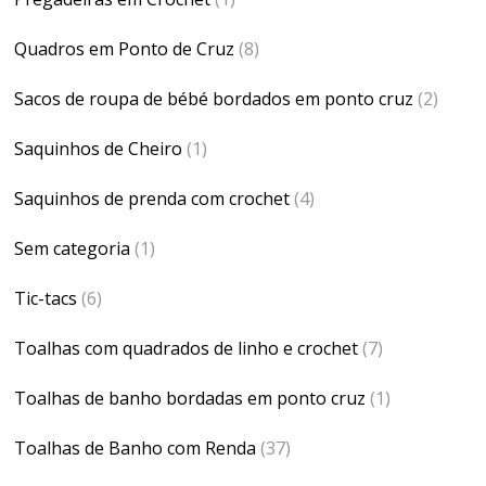
Quadros em Ponto de Cruz
(8)
Sacos de roupa de bébé bordados em ponto cruz
(2)
Saquinhos de Cheiro
(1)
Saquinhos de prenda com crochet
(4)
Sem categoria
(1)
Tic-tacs
(6)
Toalhas com quadrados de linho e crochet
(7)
Toalhas de banho bordadas em ponto cruz
(1)
Toalhas de Banho com Renda
(37)