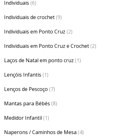
Individuais
(6)
Individuais de crochet
(9)
Individuais em Ponto Cruz
(2)
Individuais em Ponto Cruz e Crochet
(2)
Laços de Natal em ponto cruz
(1)
Lençóis Infantis
(1)
Lenços de Pescoço
(7)
Mantas para Bébés
(8)
Medidor Infantil
(1)
Naperons / Caminhos de Mesa
(4)