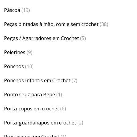
Páscoa
(19)
Peças pintadas à mão, com e sem crochet
(38)
Pegas / Agarradores em Crochet
(5)
Pelerines
(9)
Ponchos
(10)
Ponchos Infantis em Crochet
(7)
Ponto Cruz para Bebé
(1)
Porta-copos em crochet
(6)
Porta-guardanapos em crochet
(2)
Pregadeiras em Crochet
(1)