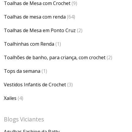
Toalhas de Mesa com Crochet
(9)
Toalhas de mesa com renda
(64)
Toalhas de Mesa em Ponto Cruz
(2)
Toalhinhas com Renda
(1)
Toalhões de banho, para criança, com crochet
(2)
Tops da semana
(1)
Vestidos Infantis de Crochet
(3)
Xailes
(4)
Blogs Viciantes
Agulhas Fashion da Patty