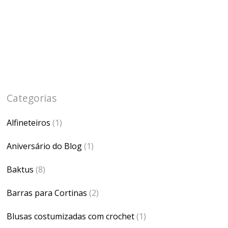
Categorias
Alfineteiros
(1)
Aniversário do Blog
(1)
Baktus
(8)
Barras para Cortinas
(2)
Blusas costumizadas com crochet
(1)