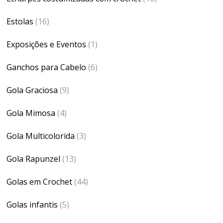
Estolas
(16)
Exposições e Eventos
(1)
Ganchos para Cabelo
(6)
Gola Graciosa
(9)
Gola Mimosa
(4)
Gola Multicolorida
(3)
Gola Rapunzel
(13)
Golas em Crochet
(44)
Golas infantis
(5)