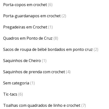
Porta-copos em crochet
(6)
Porta-guardanapos em crochet
(2)
Pregadeiras em Crochet
(1)
Quadros em Ponto de Cruz
(8)
Sacos de roupa de bébé bordados em ponto cruz
(2)
Saquinhos de Cheiro
(1)
Saquinhos de prenda com crochet
(4)
Sem categoria
(1)
Tic-tacs
(6)
Toalhas com quadrados de linho e crochet
(7)