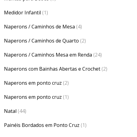
Medidor Infantil
(1)
Naperons / Caminhos de Mesa
(4)
Naperons / Caminhos de Quarto
(2)
Naperons / Caminhos Mesa em Renda
(24)
Naperons com Bainhas Abertas e Crochet
(2)
Naperons em ponto cruz
(2)
Naperons em ponto cruz
(1)
Natal
(44)
Painéis Bordados em Ponto Cruz
(1)