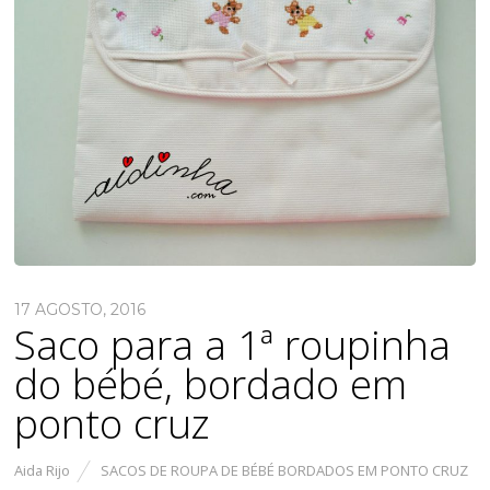
17 AGOSTO, 2016
Saco para a 1ª roupinha
do bébé, bordado em
ponto cruz
Aida Rijo
SACOS DE ROUPA DE BÉBÉ BORDADOS EM PONTO CRUZ