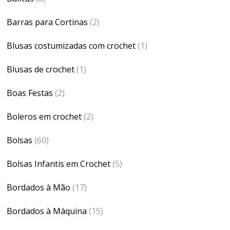
Barras para Cortinas
(2)
Blusas costumizadas com crochet
(1)
Blusas de crochet
(1)
Boas Festas
(2)
Boleros em crochet
(2)
Bolsas
(60)
Bolsas Infantis em Crochet
(5)
Bordados à Mão
(17)
Bordados à Máquina
(15)