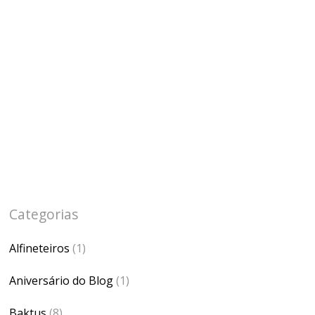
Categorias
Alfineteiros
(1)
Aniversário do Blog
(1)
Baktus
(8)