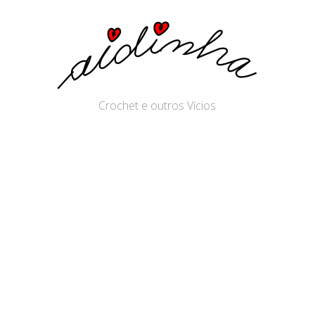
Crochet e outros Vícios