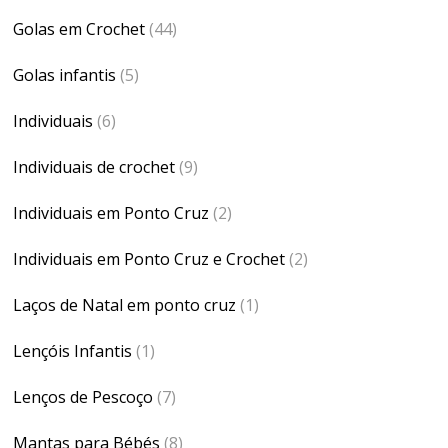
Golas em Crochet
(44)
Golas infantis
(5)
Individuais
(6)
Individuais de crochet
(9)
Individuais em Ponto Cruz
(2)
Individuais em Ponto Cruz e Crochet
(2)
Laços de Natal em ponto cruz
(1)
Lençóis Infantis
(1)
Lenços de Pescoço
(7)
Mantas para Bébés
(8)