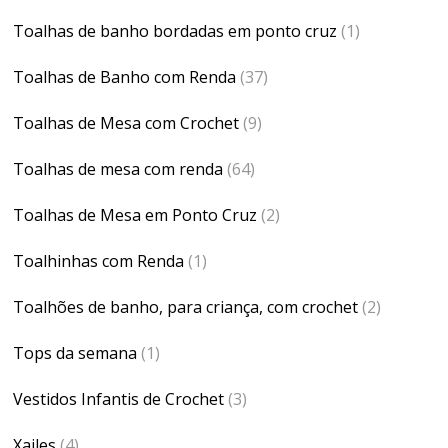
Toalhas de banho bordadas em ponto cruz
(1)
Toalhas de Banho com Renda
(37)
Toalhas de Mesa com Crochet
(9)
Toalhas de mesa com renda
(64)
Toalhas de Mesa em Ponto Cruz
(2)
Toalhinhas com Renda
(1)
Toalhões de banho, para criança, com crochet
(2)
Tops da semana
(1)
Vestidos Infantis de Crochet
(3)
Xailes
(4)