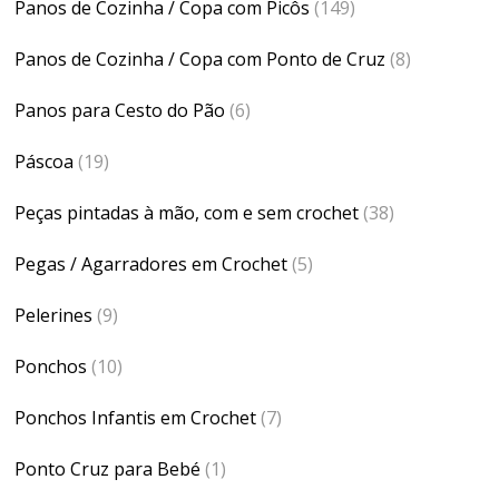
Panos de Cozinha / Copa com Picôs
(149)
Panos de Cozinha / Copa com Ponto de Cruz
(8)
Panos para Cesto do Pão
(6)
Páscoa
(19)
Peças pintadas à mão, com e sem crochet
(38)
Pegas / Agarradores em Crochet
(5)
Pelerines
(9)
Ponchos
(10)
Ponchos Infantis em Crochet
(7)
Ponto Cruz para Bebé
(1)