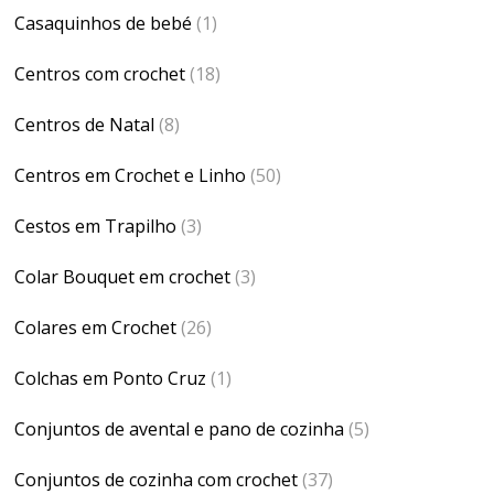
Casaquinhos de bebé
(1)
Centros com crochet
(18)
Centros de Natal
(8)
Centros em Crochet e Linho
(50)
Cestos em Trapilho
(3)
Colar Bouquet em crochet
(3)
Colares em Crochet
(26)
Colchas em Ponto Cruz
(1)
Conjuntos de avental e pano de cozinha
(5)
Conjuntos de cozinha com crochet
(37)