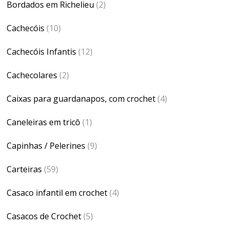
Bordados em Richelieu
(2)
Cachecóis
(10)
Cachecóis Infantis
(12)
Cachecolares
(2)
Caixas para guardanapos, com crochet
(4)
Caneleiras em tricô
(1)
Capinhas / Pelerines
(9)
Carteiras
(59)
Casaco infantil em crochet
(4)
Casacos de Crochet
(5)