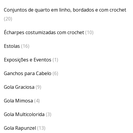
Conjuntos de quarto em linho, bordados e com crochet
(20)
Écharpes costumizadas com crochet
(10)
Estolas
(16)
Exposições e Eventos
(1)
Ganchos para Cabelo
(6)
Gola Graciosa
(9)
Gola Mimosa
(4)
Gola Multicolorida
(3)
Gola Rapunzel
(13)