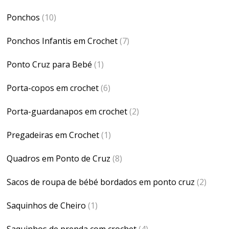
Ponchos
(10)
Ponchos Infantis em Crochet
(7)
Ponto Cruz para Bebé
(1)
Porta-copos em crochet
(6)
Porta-guardanapos em crochet
(2)
Pregadeiras em Crochet
(1)
Quadros em Ponto de Cruz
(8)
Sacos de roupa de bébé bordados em ponto cruz
(2)
Saquinhos de Cheiro
(1)
Saquinhos de prenda com crochet
(4)