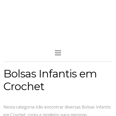
Bolsas Infantis em
Crochet
Nesta categoria irão encontrar diversas Bolsas Infantis
em Crochet, cores e modelos para meninas.