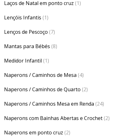
Laços de Natal em ponto cruz
(1)
Lençóis Infantis
(1)
Lenços de Pescoço
(7)
Mantas para Bébés
(8)
Medidor Infantil
(1)
Naperons / Caminhos de Mesa
(4)
Naperons / Caminhos de Quarto
(2)
Naperons / Caminhos Mesa em Renda
(24)
Naperons com Bainhas Abertas e Crochet
(2)
Naperons em ponto cruz
(2)