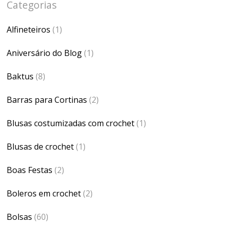
Categorias
Alfineteiros
(1)
Aniversário do Blog
(1)
Baktus
(8)
Barras para Cortinas
(2)
Blusas costumizadas com crochet
(1)
Blusas de crochet
(1)
Boas Festas
(2)
Boleros em crochet
(2)
Bolsas
(60)