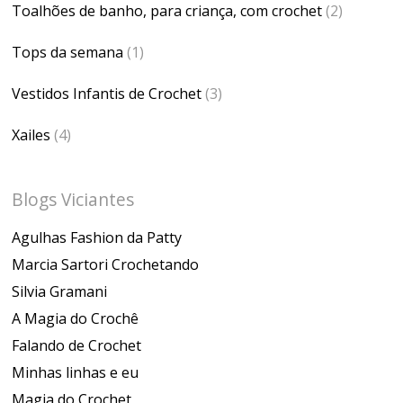
Toalhões de banho, para criança, com crochet
(2)
Tops da semana
(1)
Vestidos Infantis de Crochet
(3)
Xailes
(4)
Blogs Viciantes
Agulhas Fashion da Patty
Marcia Sartori Crochetando
Silvia Gramani
A Magia do Crochê
Falando de Crochet
Minhas linhas e eu
Magia do Crochet