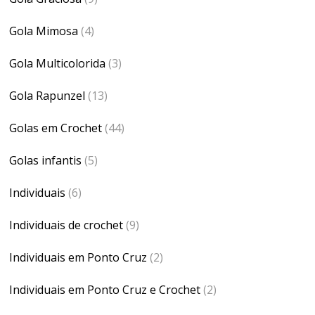
Gola Mimosa
(4)
Gola Multicolorida
(3)
Gola Rapunzel
(13)
Golas em Crochet
(44)
Golas infantis
(5)
Individuais
(6)
Individuais de crochet
(9)
Individuais em Ponto Cruz
(2)
Individuais em Ponto Cruz e Crochet
(2)