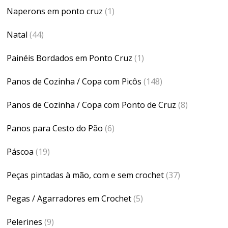
Naperons em ponto cruz
(1)
Natal
(44)
Painéis Bordados em Ponto Cruz
(1)
Panos de Cozinha / Copa com Picôs
(148)
Panos de Cozinha / Copa com Ponto de Cruz
(8)
Panos para Cesto do Pão
(6)
Páscoa
(19)
Peças pintadas à mão, com e sem crochet
(37)
Pegas / Agarradores em Crochet
(5)
Pelerines
(9)