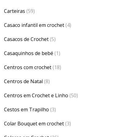
Carteiras
(59)
Casaco infantil em crochet
(4)
Casacos de Crochet
(5)
Casaquinhos de bebé
(1)
Centros com crochet
(18)
Centros de Natal
(8)
Centros em Crochet e Linho
(50)
Cestos em Trapilho
(3)
Colar Bouquet em crochet
(3)