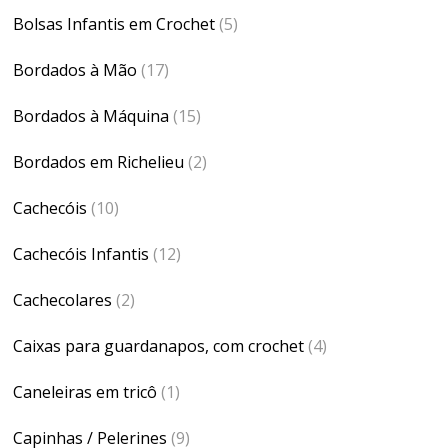
Bolsas Infantis em Crochet
(5)
Bordados à Mão
(17)
Bordados à Máquina
(15)
Bordados em Richelieu
(2)
Cachecóis
(10)
Cachecóis Infantis
(12)
Cachecolares
(2)
Caixas para guardanapos, com crochet
(4)
Caneleiras em tricô
(1)
Capinhas / Pelerines
(9)