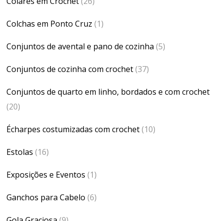
Colares em Crochet
(26)
Colchas em Ponto Cruz
(1)
Conjuntos de avental e pano de cozinha
(5)
Conjuntos de cozinha com crochet
(37)
Conjuntos de quarto em linho, bordados e com crochet
(20)
Écharpes costumizadas com crochet
(10)
Estolas
(16)
Exposições e Eventos
(1)
Ganchos para Cabelo
(6)
Gola Graciosa
(9)