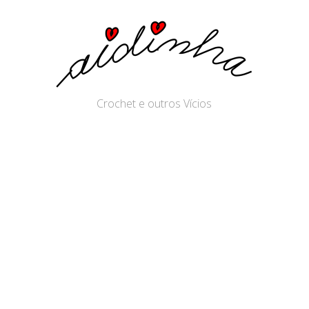
Crochet e outros Vícios