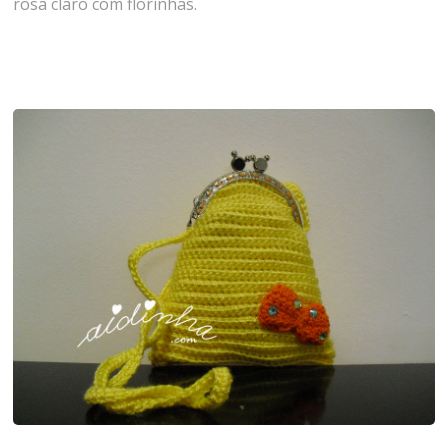
rosa claro com florinhas.