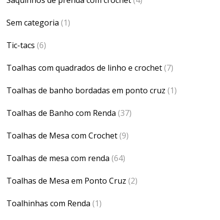
Sem categoria
(1)
Tic-tacs
(6)
Toalhas com quadrados de linho e crochet
(7)
Toalhas de banho bordadas em ponto cruz
(1)
Toalhas de Banho com Renda
(37)
Toalhas de Mesa com Crochet
(9)
Toalhas de mesa com renda
(64)
Toalhas de Mesa em Ponto Cruz
(2)
Toalhinhas com Renda
(1)