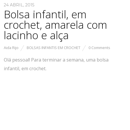
24 ABRIL, 2015
Bolsa infantil, em
crochet, amarela com
lacinho e alça
Aida Rijo
BOLSAS INFANTIS EM CROCHET
0 Comments
Olá pessoal! Para terminar a semana, uma bolsa
infantil, em crochet.