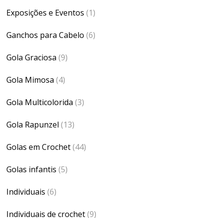
Exposições e Eventos
(1)
Ganchos para Cabelo
(6)
Gola Graciosa
(9)
Gola Mimosa
(4)
Gola Multicolorida
(3)
Gola Rapunzel
(13)
Golas em Crochet
(44)
Golas infantis
(5)
Individuais
(6)
Individuais de crochet
(9)