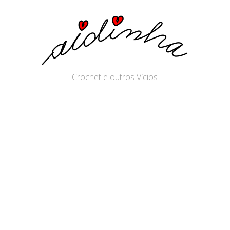
Crochet e outros Vícios