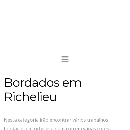
Bordados em
Richelieu
Nesta categoria irão encontrar vários trabalhos
bordados em richelieu, numa ou em várias cores.