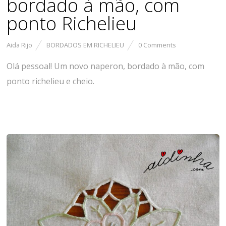
bordado à mão, com
ponto Richelieu
Aida Rijo
BORDADOS EM RICHELIEU
0 Comments
Olá pessoal! Um novo naperon, bordado à mão, com
ponto richelieu e cheio.