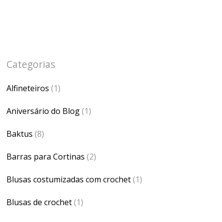
Categorias
Alfineteiros
(1)
Aniversário do Blog
(1)
Baktus
(8)
Barras para Cortinas
(2)
Blusas costumizadas com crochet
(1)
Blusas de crochet
(1)