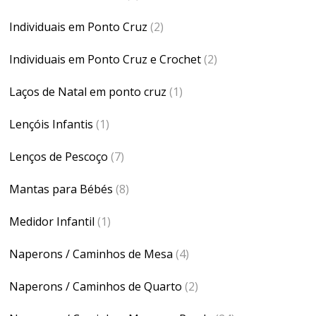
Individuais em Ponto Cruz
(2)
Individuais em Ponto Cruz e Crochet
(2)
Laços de Natal em ponto cruz
(1)
Lençóis Infantis
(1)
Lenços de Pescoço
(7)
Mantas para Bébés
(8)
Medidor Infantil
(1)
Naperons / Caminhos de Mesa
(4)
Naperons / Caminhos de Quarto
(2)