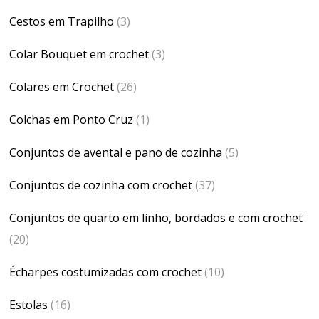
Cestos em Trapilho
(3)
Colar Bouquet em crochet
(3)
Colares em Crochet
(26)
Colchas em Ponto Cruz
(1)
Conjuntos de avental e pano de cozinha
(5)
Conjuntos de cozinha com crochet
(37)
Conjuntos de quarto em linho, bordados e com crochet
(20)
Écharpes costumizadas com crochet
(10)
Estolas
(16)