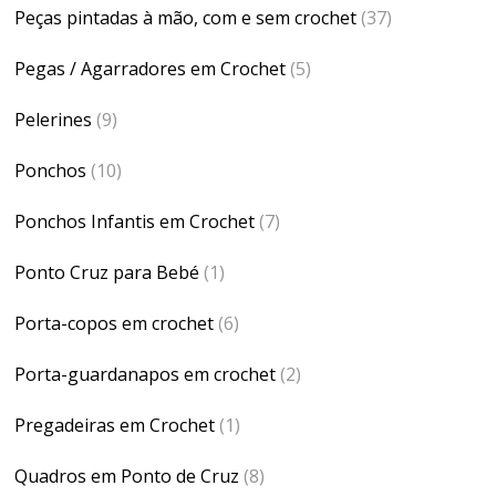
Peças pintadas à mão, com e sem crochet
(37)
Pegas / Agarradores em Crochet
(5)
Pelerines
(9)
Ponchos
(10)
Ponchos Infantis em Crochet
(7)
Ponto Cruz para Bebé
(1)
Porta-copos em crochet
(6)
Porta-guardanapos em crochet
(2)
Pregadeiras em Crochet
(1)
Quadros em Ponto de Cruz
(8)