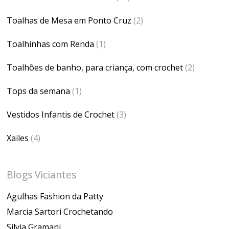
Toalhas de Mesa em Ponto Cruz
(2)
Toalhinhas com Renda
(1)
Toalhões de banho, para criança, com crochet
(2)
Tops da semana
(1)
Vestidos Infantis de Crochet
(3)
Xailes
(4)
Blogs Viciantes
Agulhas Fashion da Patty
Marcia Sartori Crochetando
Silvia Gramani