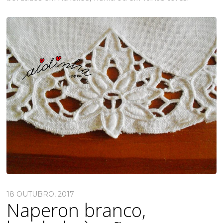
18 OUTUBRO, 2017
Naperon branco,