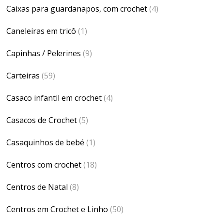
Caixas para guardanapos, com crochet
(4)
Caneleiras em tricô
(1)
Capinhas / Pelerines
(9)
Carteiras
(59)
Casaco infantil em crochet
(4)
Casacos de Crochet
(5)
Casaquinhos de bebé
(1)
Centros com crochet
(18)
Centros de Natal
(8)
Centros em Crochet e Linho
(50)