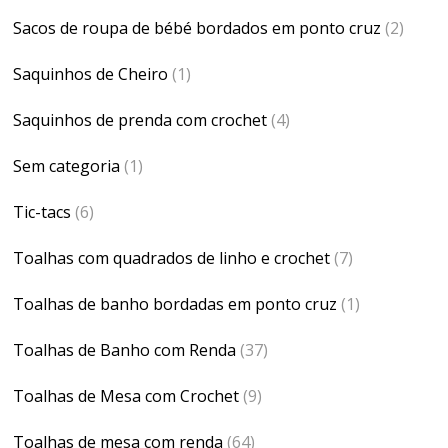
Sacos de roupa de bébé bordados em ponto cruz
(2)
Saquinhos de Cheiro
(1)
Saquinhos de prenda com crochet
(4)
Sem categoria
(1)
Tic-tacs
(6)
Toalhas com quadrados de linho e crochet
(7)
Toalhas de banho bordadas em ponto cruz
(1)
Toalhas de Banho com Renda
(37)
Toalhas de Mesa com Crochet
(9)
Toalhas de mesa com renda
(64)