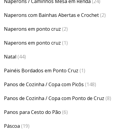
Naperons / Caminhos Mesa em Renda
(24)
Naperons com Bainhas Abertas e Crochet
(2)
Naperons em ponto cruz
(2)
Naperons em ponto cruz
(1)
Natal
(44)
Painéis Bordados em Ponto Cruz
(1)
Panos de Cozinha / Copa com Picôs
(148)
Panos de Cozinha / Copa com Ponto de Cruz
(8)
Panos para Cesto do Pão
(6)
Páscoa
(19)