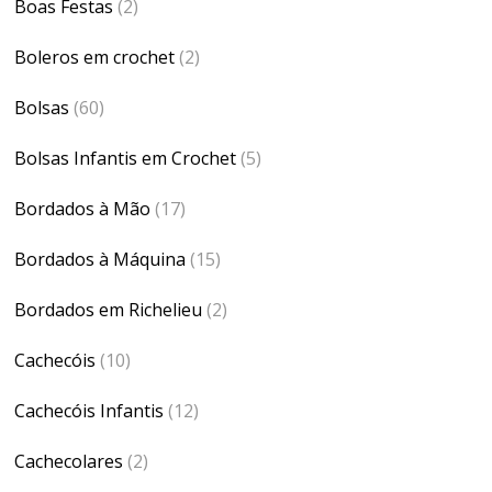
Boas Festas
(2)
Boleros em crochet
(2)
Bolsas
(60)
Bolsas Infantis em Crochet
(5)
Bordados à Mão
(17)
Bordados à Máquina
(15)
Bordados em Richelieu
(2)
Cachecóis
(10)
Cachecóis Infantis
(12)
Cachecolares
(2)