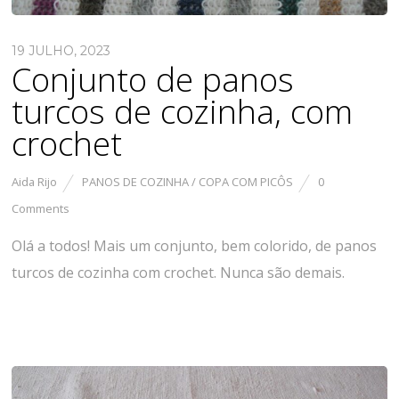
19 JULHO, 2023
Conjunto de panos
turcos de cozinha, com
crochet
Aida Rijo
PANOS DE COZINHA / COPA COM PICÔS
0
Comments
Olá a todos! Mais um conjunto, bem colorido, de panos
turcos de cozinha com crochet. Nunca são demais.