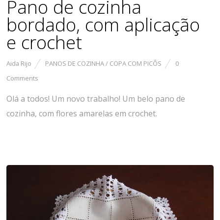
Pano de cozinha
bordado, com aplicação
e crochet
Aida Rijo
PANOS DE COZINHA / COPA COM PICÔS
0
Comments
Olá a todos! Um novo trabalho! Um belo pano de
cozinha, com flores amarelas em crochet.