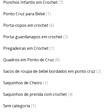
Ponchos Infantis em Crochet
(7)
Ponto Cruz para Bebé
(1)
Porta-copos em crochet
(6)
Porta-guardanapos em crochet
(2)
Pregadeiras em Crochet
(1)
Quadros em Ponto de Cruz
(8)
Sacos de roupa de bébé bordados em ponto cruz
(2)
Saquinhos de Cheiro
(1)
Saquinhos de prenda com crochet
(4)
Sem categoria
(1)