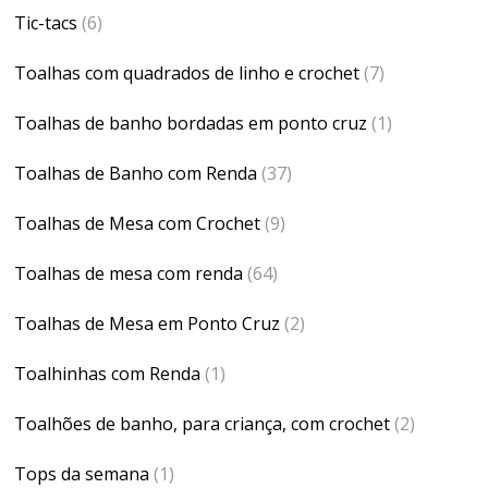
Tic-tacs
(6)
Toalhas com quadrados de linho e crochet
(7)
Toalhas de banho bordadas em ponto cruz
(1)
Toalhas de Banho com Renda
(37)
Toalhas de Mesa com Crochet
(9)
Toalhas de mesa com renda
(64)
Toalhas de Mesa em Ponto Cruz
(2)
Toalhinhas com Renda
(1)
Toalhões de banho, para criança, com crochet
(2)
Tops da semana
(1)