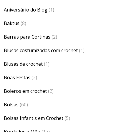
Aniversário do Blog
(1)
Baktus
(8)
Barras para Cortinas
(2)
Blusas costumizadas com crochet
(1)
Blusas de crochet
(1)
Boas Festas
(2)
Boleros em crochet
(2)
Bolsas
(60)
Bolsas Infantis em Crochet
(5)
Bordados à Mão
(17)