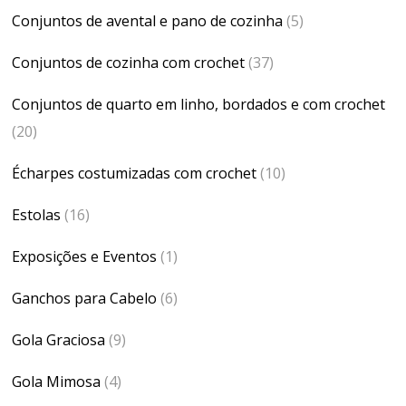
Conjuntos de avental e pano de cozinha
(5)
Conjuntos de cozinha com crochet
(37)
Conjuntos de quarto em linho, bordados e com crochet
(20)
Écharpes costumizadas com crochet
(10)
Estolas
(16)
Exposições e Eventos
(1)
Ganchos para Cabelo
(6)
Gola Graciosa
(9)
Gola Mimosa
(4)