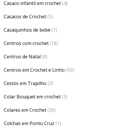
Casaco infantil em crochet
(4)
Casacos de Crochet
(5)
Casaquinhos de bebé
(1)
Centros com crochet
(18)
Centros de Natal
(8)
Centros em Crochet e Linho
(50)
Cestos em Trapilho
(3)
Colar Bouquet em crochet
(3)
Colares em Crochet
(26)
Colchas em Ponto Cruz
(1)