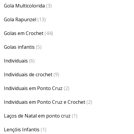
Gola Multicolorida
(3)
Gola Rapunzel
(13)
Golas em Crochet
(44)
Golas infantis
(5)
Individuais
(6)
Individuais de crochet
(9)
Individuais em Ponto Cruz
(2)
Individuais em Ponto Cruz e Crochet
(2)
Laços de Natal em ponto cruz
(1)
Lençóis Infantis
(1)