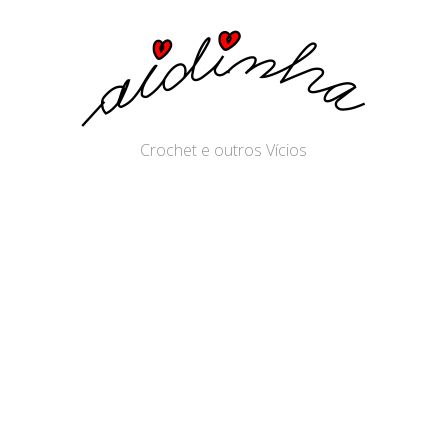
Crochet e outros Vícios