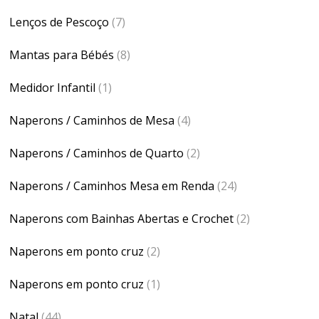
Lenços de Pescoço
(7)
Mantas para Bébés
(8)
Medidor Infantil
(1)
Naperons / Caminhos de Mesa
(4)
Naperons / Caminhos de Quarto
(2)
Naperons / Caminhos Mesa em Renda
(24)
Naperons com Bainhas Abertas e Crochet
(2)
Naperons em ponto cruz
(2)
Naperons em ponto cruz
(1)
Natal
(44)