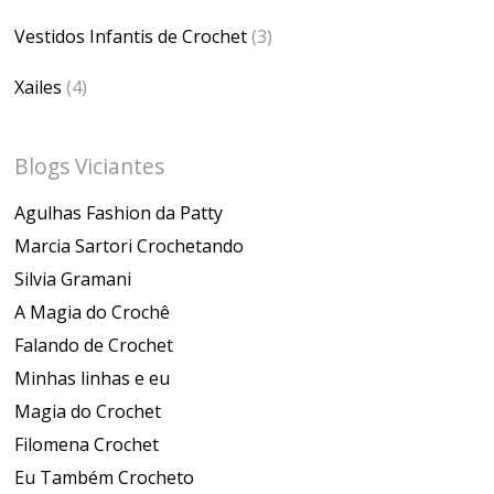
Vestidos Infantis de Crochet
(3)
Xailes
(4)
Blogs Viciantes
Agulhas Fashion da Patty
Marcia Sartori Crochetando
Silvia Gramani
A Magia do Crochê
Falando de Crochet
Minhas linhas e eu
Magia do Crochet
Filomena Crochet
Eu Também Crocheto