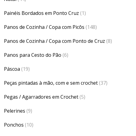
Painéis Bordados em Ponto Cruz
(1)
Panos de Cozinha / Copa com Picôs
(148)
Panos de Cozinha / Copa com Ponto de Cruz
(8)
Panos para Cesto do Pão
(6)
Páscoa
(19)
Peças pintadas à mão, com e sem crochet
(37)
Pegas / Agarradores em Crochet
(5)
Pelerines
(9)
Ponchos
(10)