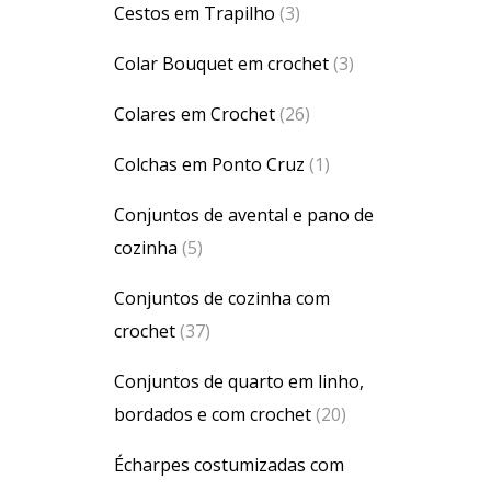
Cestos em Trapilho
(3)
Colar Bouquet em crochet
(3)
Colares em Crochet
(26)
Colchas em Ponto Cruz
(1)
Conjuntos de avental e pano de
cozinha
(5)
Conjuntos de cozinha com
crochet
(37)
Conjuntos de quarto em linho,
bordados e com crochet
(20)
Écharpes costumizadas com