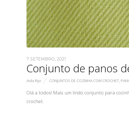
7 SETEMBRO, 2021
Conjunto de panos de
Aida Rijo
CONJUNTOS DE COZINHA COM CROCHET
,
PANO
Olá a todos! Mais um lindo conjunto para cozin
crochet.