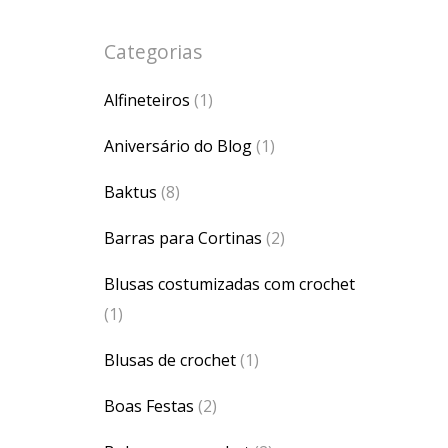
Categorias
Alfineteiros
(1)
Aniversário do Blog
(1)
Baktus
(8)
Barras para Cortinas
(2)
Blusas costumizadas com crochet
(1)
Blusas de crochet
(1)
Boas Festas
(2)