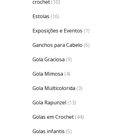
crochet
(10)
Estolas
(16)
Exposições e Eventos
(1)
Ganchos para Cabelo
(6)
Gola Graciosa
(9)
Gola Mimosa
(4)
Gola Multicolorida
(3)
Gola Rapunzel
(13)
Golas em Crochet
(44)
Golas infantis
(5)