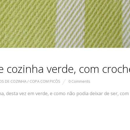
 cozinha verde, com croch
S DE COZINHA / COPA COM PICÔS
0 Comments
ha, desta vez em verde, e como não podia deixar de ser, com