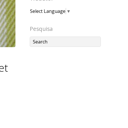
Select Language
▼
Pesquisa
et