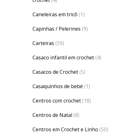
Caneleiras em tricô
(1)
Capinhas / Pelerines
(9)
Carteiras
(59)
Casaco infantil em crochet
(4)
Casacos de Crochet
(5)
Casaquinhos de bebé
(1)
Centros com crochet
(18)
Centros de Natal
(8)
Centros em Crochet e Linho
(50)