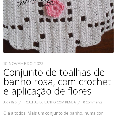
10 NOVEMBRO, 2023
Conjunto de toalhas de
banho rosa, com crochet
e aplicação de flores
Aida Rijo
TOALHAS DE BANHO COM RENDA
0 Comments
Olá a todos! Mais um conjunto de banho, numa cor