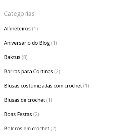
Categorias
Alfineteiros
(1)
Aniversário do Blog
(1)
Baktus
(8)
Barras para Cortinas
(2)
Blusas costumizadas com crochet
(1)
Blusas de crochet
(1)
Boas Festas
(2)
Boleros em crochet
(2)