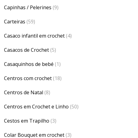
Capinhas / Pelerines
(9)
Carteiras
(59)
Casaco infantil em crochet
(4)
Casacos de Crochet
(5)
Casaquinhos de bebé
(1)
Centros com crochet
(18)
Centros de Natal
(8)
Centros em Crochet e Linho
(50)
Cestos em Trapilho
(3)
Colar Bouquet em crochet
(3)