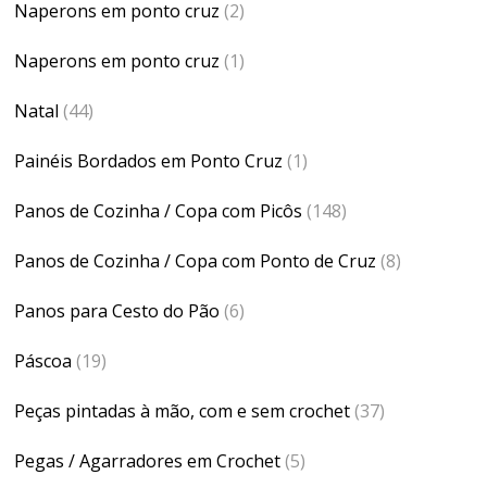
Naperons em ponto cruz
(2)
Naperons em ponto cruz
(1)
Natal
(44)
Painéis Bordados em Ponto Cruz
(1)
Panos de Cozinha / Copa com Picôs
(148)
Panos de Cozinha / Copa com Ponto de Cruz
(8)
Panos para Cesto do Pão
(6)
Páscoa
(19)
Peças pintadas à mão, com e sem crochet
(37)
Pegas / Agarradores em Crochet
(5)