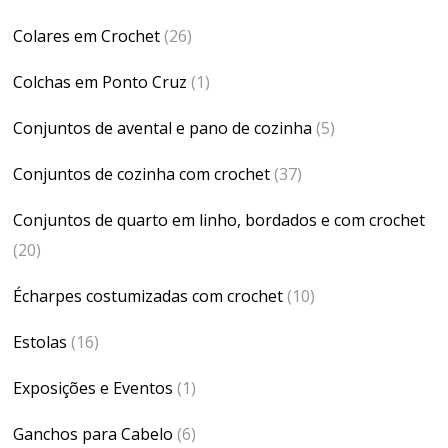
Colares em Crochet
(26)
Colchas em Ponto Cruz
(1)
Conjuntos de avental e pano de cozinha
(5)
Conjuntos de cozinha com crochet
(37)
Conjuntos de quarto em linho, bordados e com crochet
(20)
Écharpes costumizadas com crochet
(10)
Estolas
(16)
Exposições e Eventos
(1)
Ganchos para Cabelo
(6)