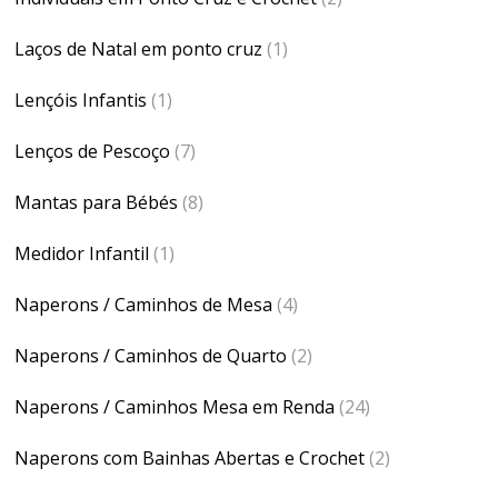
Laços de Natal em ponto cruz
(1)
Lençóis Infantis
(1)
Lenços de Pescoço
(7)
Mantas para Bébés
(8)
Medidor Infantil
(1)
Naperons / Caminhos de Mesa
(4)
Naperons / Caminhos de Quarto
(2)
Naperons / Caminhos Mesa em Renda
(24)
Naperons com Bainhas Abertas e Crochet
(2)