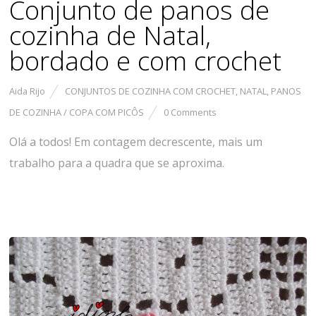
Conjunto de panos de
cozinha de Natal,
bordado e com crochet
Aida Rijo
CONJUNTOS DE COZINHA COM CROCHET
,
NATAL
,
PANOS
DE COZINHA / COPA COM PICÔS
0 Comments
Olá a todos! Em contagem decrescente, mais um
trabalho para a quadra que se aproxima.