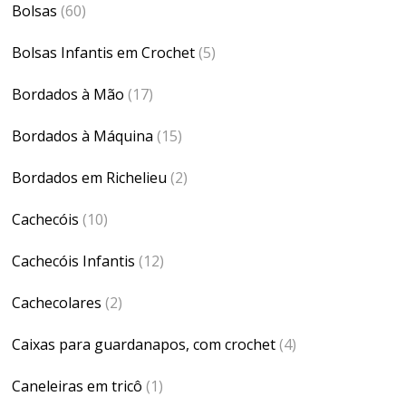
Bolsas
(60)
Bolsas Infantis em Crochet
(5)
Bordados à Mão
(17)
Bordados à Máquina
(15)
Bordados em Richelieu
(2)
Cachecóis
(10)
Cachecóis Infantis
(12)
Cachecolares
(2)
Caixas para guardanapos, com crochet
(4)
Caneleiras em tricô
(1)