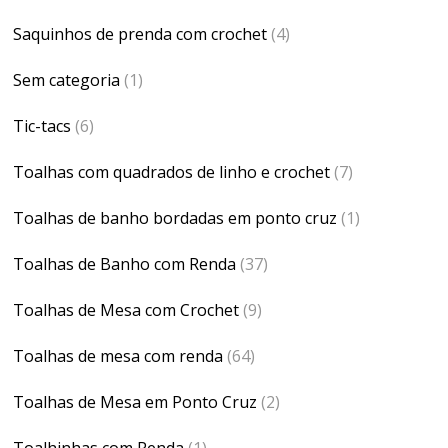
Saquinhos de prenda com crochet
(4)
Sem categoria
(1)
Tic-tacs
(6)
Toalhas com quadrados de linho e crochet
(7)
Toalhas de banho bordadas em ponto cruz
(1)
Toalhas de Banho com Renda
(37)
Toalhas de Mesa com Crochet
(9)
Toalhas de mesa com renda
(64)
Toalhas de Mesa em Ponto Cruz
(2)
Toalhinhas com Renda
(1)