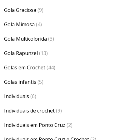
Gola Graciosa
(9)
Gola Mimosa
(4)
Gola Multicolorida
(3)
Gola Rapunzel
(13)
Golas em Crochet
(44)
Golas infantis
(5)
Individuais
(6)
Individuais de crochet
(9)
Individuais em Ponto Cruz
(2)
Individuais em Ponto Cruz e Crochet
(2)