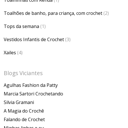
Toalhões de banho, para criança, com crochet
(2)
Tops da semana
(1)
Vestidos Infantis de Crochet
(3)
Xailes
(4)
Blogs Viciantes
Agulhas Fashion da Patty
Marcia Sartori Crochetando
Silvia Gramani
A Magia do Crochê
Falando de Crochet
Minhas linhas e eu