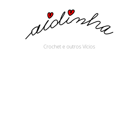
Crochet e outros Vícios