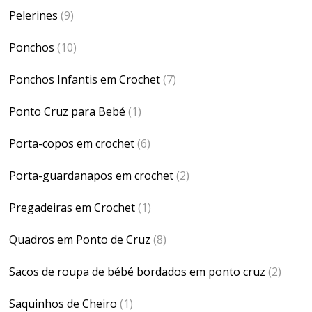
Pelerines
(9)
Ponchos
(10)
Ponchos Infantis em Crochet
(7)
Ponto Cruz para Bebé
(1)
Porta-copos em crochet
(6)
Porta-guardanapos em crochet
(2)
Pregadeiras em Crochet
(1)
Quadros em Ponto de Cruz
(8)
Sacos de roupa de bébé bordados em ponto cruz
(2)
Saquinhos de Cheiro
(1)