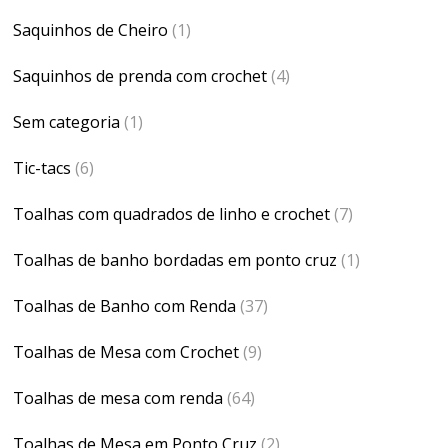
Saquinhos de Cheiro
(1)
Saquinhos de prenda com crochet
(4)
Sem categoria
(1)
Tic-tacs
(6)
Toalhas com quadrados de linho e crochet
(7)
Toalhas de banho bordadas em ponto cruz
(1)
Toalhas de Banho com Renda
(37)
Toalhas de Mesa com Crochet
(9)
Toalhas de mesa com renda
(64)
Toalhas de Mesa em Ponto Cruz
(2)