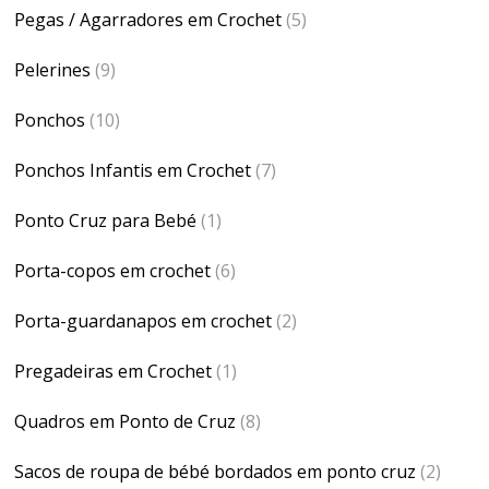
Pegas / Agarradores em Crochet
(5)
Pelerines
(9)
Ponchos
(10)
Ponchos Infantis em Crochet
(7)
Ponto Cruz para Bebé
(1)
Porta-copos em crochet
(6)
Porta-guardanapos em crochet
(2)
Pregadeiras em Crochet
(1)
Quadros em Ponto de Cruz
(8)
Sacos de roupa de bébé bordados em ponto cruz
(2)