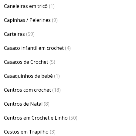
Caneleiras em tricô
(1)
Capinhas / Pelerines
(9)
Carteiras
(59)
Casaco infantil em crochet
(4)
Casacos de Crochet
(5)
Casaquinhos de bebé
(1)
Centros com crochet
(18)
Centros de Natal
(8)
Centros em Crochet e Linho
(50)
Cestos em Trapilho
(3)