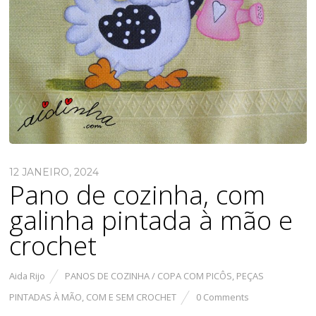
12 JANEIRO, 2024
Pano de cozinha, com
galinha pintada à mão e
crochet
Aida Rijo
PANOS DE COZINHA / COPA COM PICÔS
,
PEÇAS
PINTADAS À MÃO, COM E SEM CROCHET
0 Comments