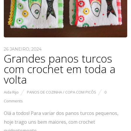
26 JANEIRO, 2024
Grandes panos turcos
com crochet em toda a
volta
Aida Rijo
PANOS DE COZINHA / COPA COM PICÔS
0
Comments
Olá a todos! Para variar dos panos turcos pequenos,
hoje trago uns bem maiores, com crochet
evidentemente.