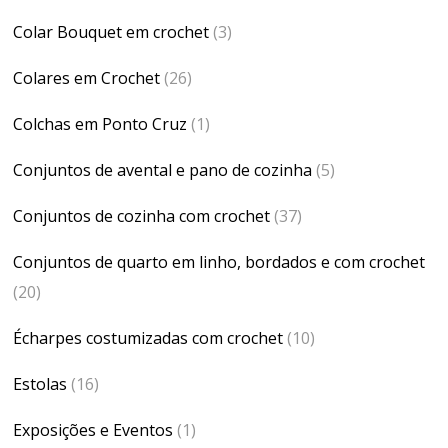
Colar Bouquet em crochet
(3)
Colares em Crochet
(26)
Colchas em Ponto Cruz
(1)
Conjuntos de avental e pano de cozinha
(5)
Conjuntos de cozinha com crochet
(37)
Conjuntos de quarto em linho, bordados e com crochet
(20)
Écharpes costumizadas com crochet
(10)
Estolas
(16)
Exposições e Eventos
(1)