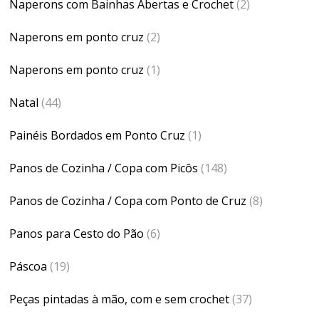
Naperons com Bainhas Abertas e Crochet
(2)
Naperons em ponto cruz
(2)
Naperons em ponto cruz
(1)
Natal
(44)
Painéis Bordados em Ponto Cruz
(1)
Panos de Cozinha / Copa com Picôs
(148)
Panos de Cozinha / Copa com Ponto de Cruz
(8)
Panos para Cesto do Pão
(6)
Páscoa
(19)
Peças pintadas à mão, com e sem crochet
(37)