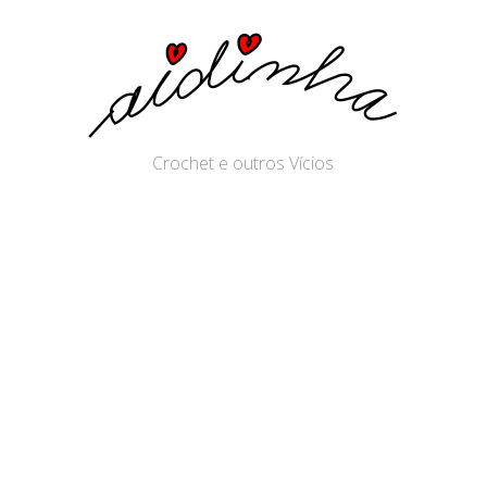
Crochet e outros Vícios