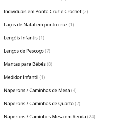
Individuais em Ponto Cruz e Crochet
(2)
Laços de Natal em ponto cruz
(1)
Lençóis Infantis
(1)
Lenços de Pescoço
(7)
Mantas para Bébés
(8)
Medidor Infantil
(1)
Naperons / Caminhos de Mesa
(4)
Naperons / Caminhos de Quarto
(2)
Naperons / Caminhos Mesa em Renda
(24)