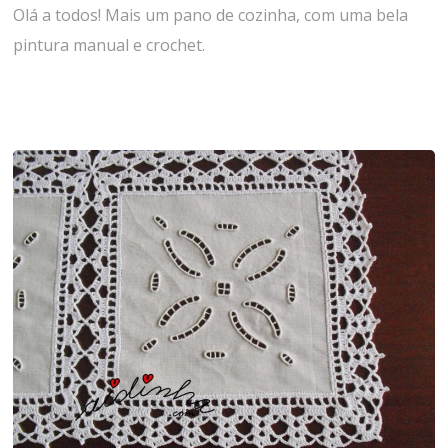
Olá a todos! Mais um pano de cozinha, com uma bela
pintura manual e crochet.