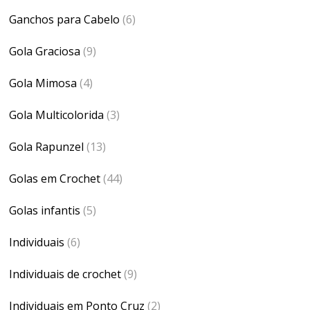
Ganchos para Cabelo
(6)
Gola Graciosa
(9)
Gola Mimosa
(4)
Gola Multicolorida
(3)
Gola Rapunzel
(13)
Golas em Crochet
(44)
Golas infantis
(5)
Individuais
(6)
Individuais de crochet
(9)
Individuais em Ponto Cruz
(2)