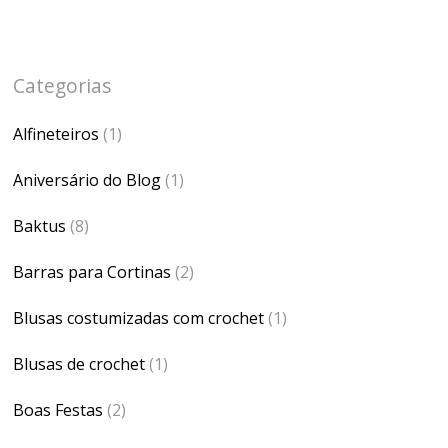
Categorias
Alfineteiros
(1)
Aniversário do Blog
(1)
Baktus
(8)
Barras para Cortinas
(2)
Blusas costumizadas com crochet
(1)
Blusas de crochet
(1)
Boas Festas
(2)