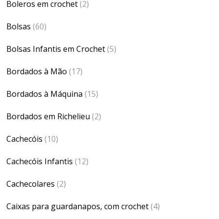
Boleros em crochet
(2)
Bolsas
(60)
Bolsas Infantis em Crochet
(5)
Bordados à Mão
(17)
Bordados à Máquina
(15)
Bordados em Richelieu
(2)
Cachecóis
(10)
Cachecóis Infantis
(12)
Cachecolares
(2)
Caixas para guardanapos, com crochet
(4)