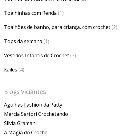
Toalhinhas com Renda
(1)
Toalhões de banho, para criança, com crochet
(2)
Tops da semana
(1)
Vestidos Infantis de Crochet
(3)
Xailes
(4)
Blogs Viciantes
Agulhas Fashion da Patty
Marcia Sartori Crochetando
Silvia Gramani
A Magia do Crochê