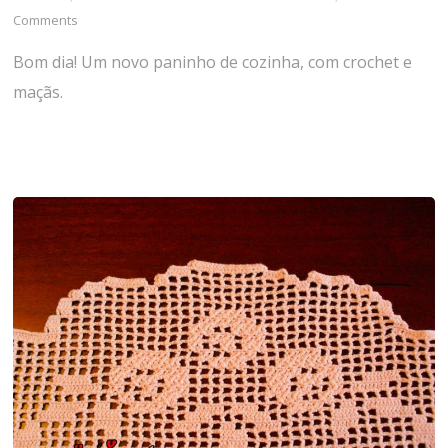
Comments
Bom dia! Um novo paninho de cozinha, com crochet e
maçãs.