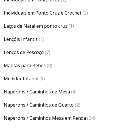
Individuais em Ponto Cruz e Crochet
(2)
Laços de Natal em ponto cruz
(1)
Lençóis Infantis
(1)
Lenços de Pescoço
(7)
Mantas para Bébés
(8)
Medidor Infantil
(1)
Naperons / Caminhos de Mesa
(4)
Naperons / Caminhos de Quarto
(2)
Naperons / Caminhos Mesa em Renda
(24)