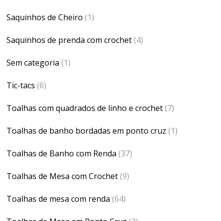
Saquinhos de Cheiro
(1)
Saquinhos de prenda com crochet
(4)
Sem categoria
(1)
Tic-tacs
(6)
Toalhas com quadrados de linho e crochet
(7)
Toalhas de banho bordadas em ponto cruz
(1)
Toalhas de Banho com Renda
(37)
Toalhas de Mesa com Crochet
(9)
Toalhas de mesa com renda
(64)