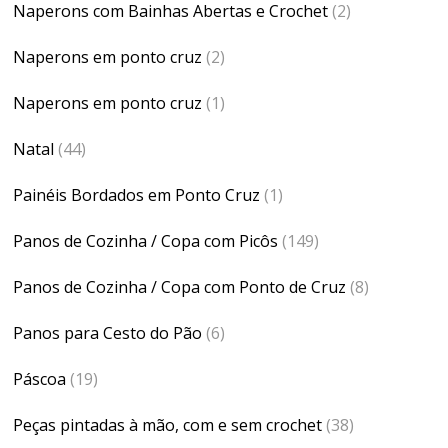
Naperons com Bainhas Abertas e Crochet
(2)
Naperons em ponto cruz
(2)
Naperons em ponto cruz
(1)
Natal
(44)
Painéis Bordados em Ponto Cruz
(1)
Panos de Cozinha / Copa com Picôs
(149)
Panos de Cozinha / Copa com Ponto de Cruz
(8)
Panos para Cesto do Pão
(6)
Páscoa
(19)
Peças pintadas à mão, com e sem crochet
(38)