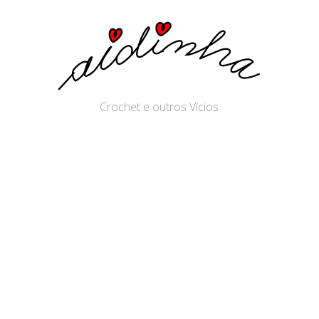
Crochet e outros Vícios