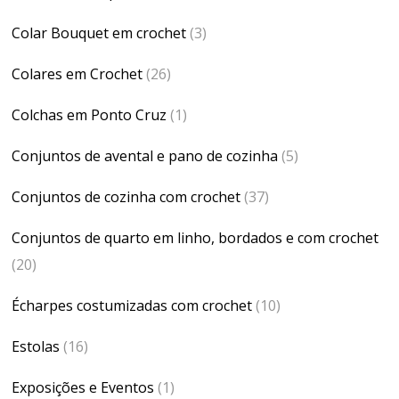
Colar Bouquet em crochet
(3)
Colares em Crochet
(26)
Colchas em Ponto Cruz
(1)
Conjuntos de avental e pano de cozinha
(5)
Conjuntos de cozinha com crochet
(37)
Conjuntos de quarto em linho, bordados e com crochet
(20)
Écharpes costumizadas com crochet
(10)
Estolas
(16)
Exposições e Eventos
(1)