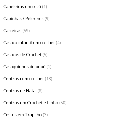
Caneleiras em tricô
(1)
Capinhas / Pelerines
(9)
Carteiras
(59)
Casaco infantil em crochet
(4)
Casacos de Crochet
(5)
Casaquinhos de bebé
(1)
Centros com crochet
(18)
Centros de Natal
(8)
Centros em Crochet e Linho
(50)
Cestos em Trapilho
(3)