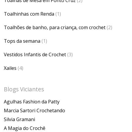
Toalhas de Mesa em Ponto Cruz
(2)
Toalhinhas com Renda
(1)
Toalhões de banho, para criança, com crochet
(2)
Tops da semana
(1)
Vestidos Infantis de Crochet
(3)
Xailes
(4)
Blogs Viciantes
Agulhas Fashion da Patty
Marcia Sartori Crochetando
Silvia Gramani
A Magia do Crochê