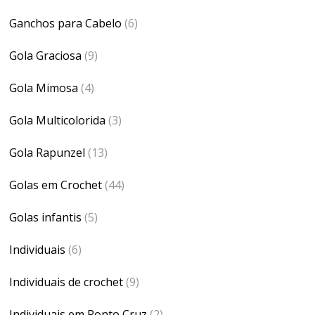
Ganchos para Cabelo
(6)
Gola Graciosa
(9)
Gola Mimosa
(4)
Gola Multicolorida
(3)
Gola Rapunzel
(13)
Golas em Crochet
(44)
Golas infantis
(5)
Individuais
(6)
Individuais de crochet
(9)
Individuais em Ponto Cruz
(2)