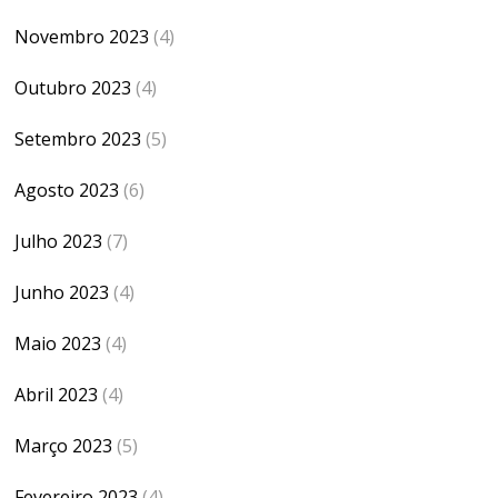
Novembro 2023
(4)
Outubro 2023
(4)
Setembro 2023
(5)
Agosto 2023
(6)
Julho 2023
(7)
Junho 2023
(4)
Maio 2023
(4)
Abril 2023
(4)
Março 2023
(5)
Fevereiro 2023
(4)