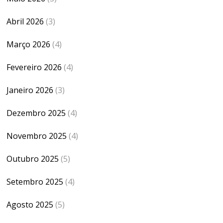
Abril 2026
(3)
Março 2026
(4)
Fevereiro 2026
(4)
Janeiro 2026
(3)
Dezembro 2025
(4)
Novembro 2025
(4)
Outubro 2025
(5)
Setembro 2025
(4)
Agosto 2025
(5)