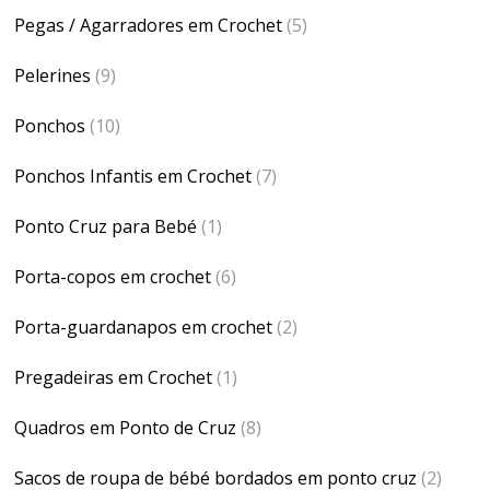
Pegas / Agarradores em Crochet
(5)
Pelerines
(9)
Ponchos
(10)
Ponchos Infantis em Crochet
(7)
Ponto Cruz para Bebé
(1)
Porta-copos em crochet
(6)
Porta-guardanapos em crochet
(2)
Pregadeiras em Crochet
(1)
Quadros em Ponto de Cruz
(8)
Sacos de roupa de bébé bordados em ponto cruz
(2)