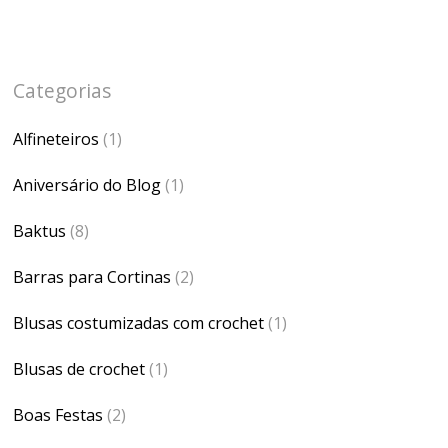
Categorias
Alfineteiros
(1)
Aniversário do Blog
(1)
Baktus
(8)
Barras para Cortinas
(2)
Blusas costumizadas com crochet
(1)
Blusas de crochet
(1)
Boas Festas
(2)