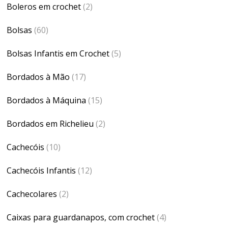
Boleros em crochet
(2)
Bolsas
(60)
Bolsas Infantis em Crochet
(5)
Bordados à Mão
(17)
Bordados à Máquina
(15)
Bordados em Richelieu
(2)
Cachecóis
(10)
Cachecóis Infantis
(12)
Cachecolares
(2)
Caixas para guardanapos, com crochet
(4)