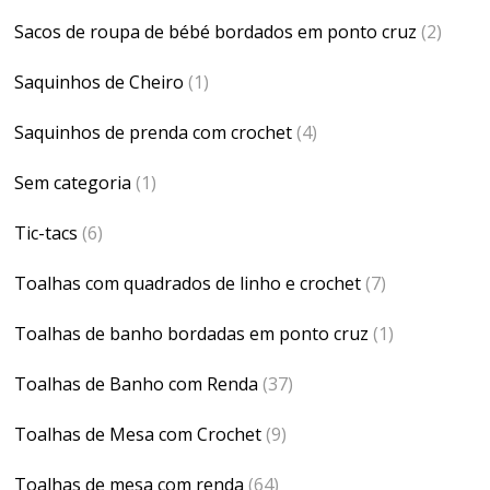
Sacos de roupa de bébé bordados em ponto cruz
(2)
Saquinhos de Cheiro
(1)
Saquinhos de prenda com crochet
(4)
Sem categoria
(1)
Tic-tacs
(6)
Toalhas com quadrados de linho e crochet
(7)
Toalhas de banho bordadas em ponto cruz
(1)
Toalhas de Banho com Renda
(37)
Toalhas de Mesa com Crochet
(9)
Toalhas de mesa com renda
(64)