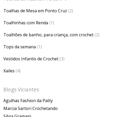
Toalhas de Mesa em Ponto Cruz
(2)
Toalhinhas com Renda
(1)
Toalhões de banho, para criança, com crochet
(2)
Tops da semana
(1)
Vestidos Infantis de Crochet
(3)
Xailes
(4)
Blogs Viciantes
Agulhas Fashion da Patty
Marcia Sartori Crochetando
Silvia Gramani