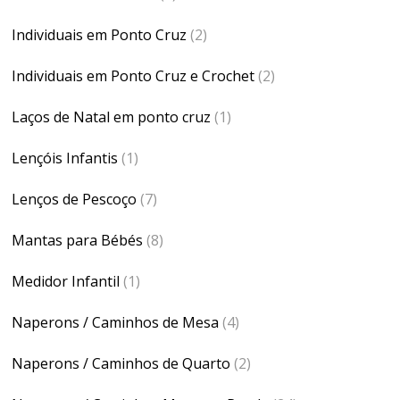
Individuais em Ponto Cruz
(2)
Individuais em Ponto Cruz e Crochet
(2)
Laços de Natal em ponto cruz
(1)
Lençóis Infantis
(1)
Lenços de Pescoço
(7)
Mantas para Bébés
(8)
Medidor Infantil
(1)
Naperons / Caminhos de Mesa
(4)
Naperons / Caminhos de Quarto
(2)