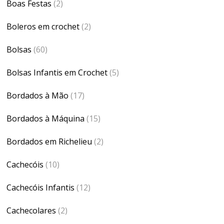
Boas Festas
(2)
Boleros em crochet
(2)
Bolsas
(60)
Bolsas Infantis em Crochet
(5)
Bordados à Mão
(17)
Bordados à Máquina
(15)
Bordados em Richelieu
(2)
Cachecóis
(10)
Cachecóis Infantis
(12)
Cachecolares
(2)