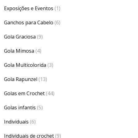
Exposições e Eventos
(1)
Ganchos para Cabelo
(6)
Gola Graciosa
(9)
Gola Mimosa
(4)
Gola Multicolorida
(3)
Gola Rapunzel
(13)
Golas em Crochet
(44)
Golas infantis
(5)
Individuais
(6)
Individuais de crochet
(9)