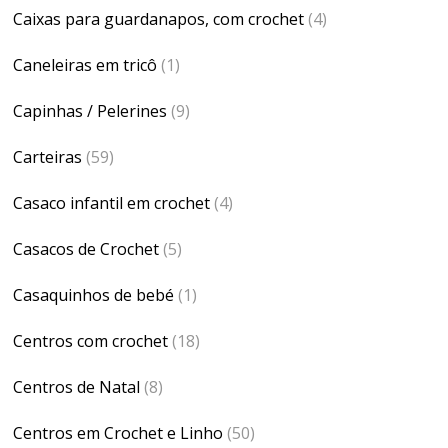
Caixas para guardanapos, com crochet
(4)
Caneleiras em tricô
(1)
Capinhas / Pelerines
(9)
Carteiras
(59)
Casaco infantil em crochet
(4)
Casacos de Crochet
(5)
Casaquinhos de bebé
(1)
Centros com crochet
(18)
Centros de Natal
(8)
Centros em Crochet e Linho
(50)