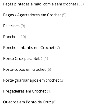
Peças pintadas à mão, com e sem crochet
(38)
Pegas / Agarradores em Crochet
(5)
Pelerines
(9)
Ponchos
(10)
Ponchos Infantis em Crochet
(7)
Ponto Cruz para Bebé
(1)
Porta-copos em crochet
(6)
Porta-guardanapos em crochet
(2)
Pregadeiras em Crochet
(1)
Quadros em Ponto de Cruz
(8)