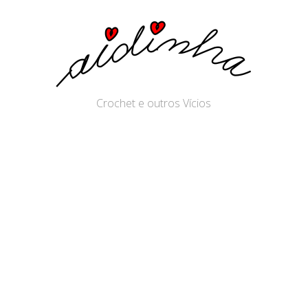
Crochet e outros Vícios