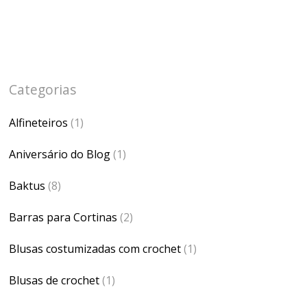
Categorias
Alfineteiros
(1)
Aniversário do Blog
(1)
Baktus
(8)
Barras para Cortinas
(2)
Blusas costumizadas com crochet
(1)
Blusas de crochet
(1)