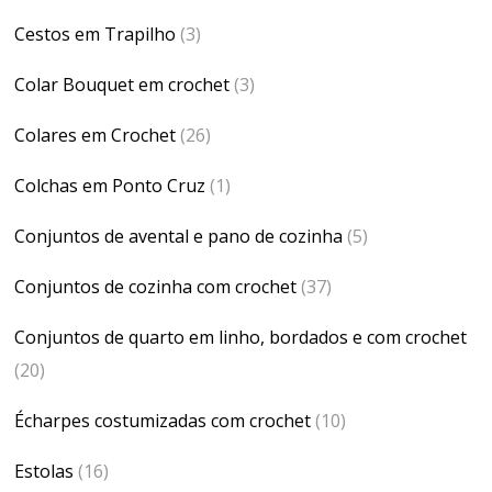
Cestos em Trapilho
(3)
Colar Bouquet em crochet
(3)
Colares em Crochet
(26)
Colchas em Ponto Cruz
(1)
Conjuntos de avental e pano de cozinha
(5)
Conjuntos de cozinha com crochet
(37)
Conjuntos de quarto em linho, bordados e com crochet
(20)
Écharpes costumizadas com crochet
(10)
Estolas
(16)