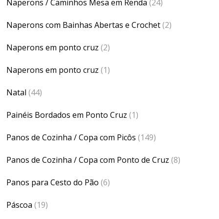
Naperons / Caminhos Mesa em Renda
(24)
Naperons com Bainhas Abertas e Crochet
(2)
Naperons em ponto cruz
(2)
Naperons em ponto cruz
(1)
Natal
(44)
Painéis Bordados em Ponto Cruz
(1)
Panos de Cozinha / Copa com Picôs
(149)
Panos de Cozinha / Copa com Ponto de Cruz
(8)
Panos para Cesto do Pão
(6)
Páscoa
(19)