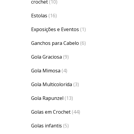
crochet
(10)
Estolas
(16)
Exposições e Eventos
(1)
Ganchos para Cabelo
(6)
Gola Graciosa
(9)
Gola Mimosa
(4)
Gola Multicolorida
(3)
Gola Rapunzel
(13)
Golas em Crochet
(44)
Golas infantis
(5)