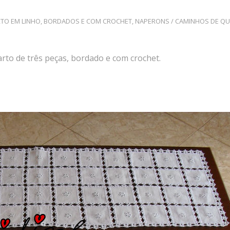
TO EM LINHO, BORDADOS E COM CROCHET
,
NAPERONS / CAMINHOS DE Q
rto de três peças, bordado e com crochet.