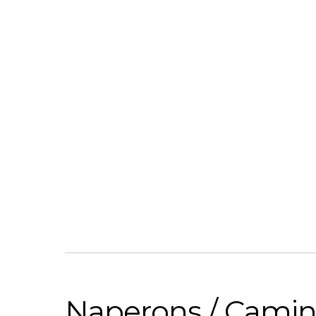
Naperons / Camin