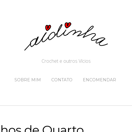
Crochet e outros Vícios
SOBRE MIM
CONTATO
ENCOMENDAR
hos de Quarto