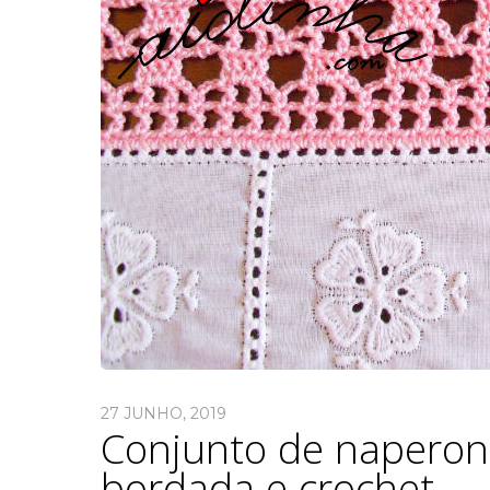
27 JUNHO, 2019
Conjunto de naperon
bordada e crochet