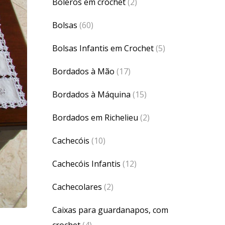
Boleros em crochet
(2)
Bolsas
(60)
Bolsas Infantis em Crochet
(5)
Bordados à Mão
(17)
Bordados à Máquina
(15)
Bordados em Richelieu
(2)
Cachecóis
(10)
Cachecóis Infantis
(12)
Cachecolares
(2)
Caixas para guardanapos, com
crochet
(4)