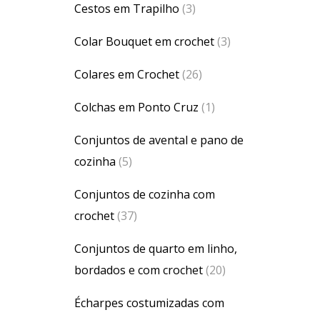
Cestos em Trapilho
(3)
Colar Bouquet em crochet
(3)
Colares em Crochet
(26)
Colchas em Ponto Cruz
(1)
Conjuntos de avental e pano de
cozinha
(5)
Conjuntos de cozinha com
crochet
(37)
Conjuntos de quarto em linho,
bordados e com crochet
(20)
Écharpes costumizadas com