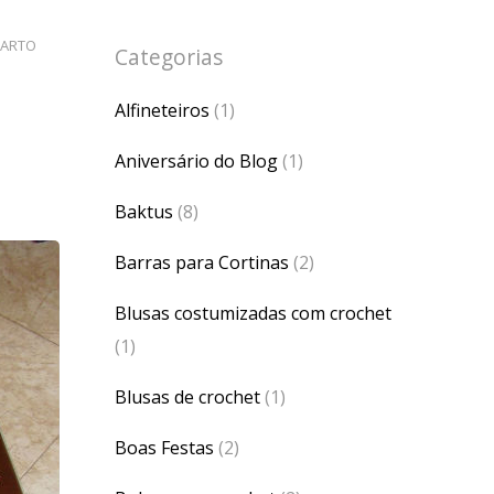
UARTO
Categorias
Alfineteiros
(1)
Aniversário do Blog
(1)
Baktus
(8)
Barras para Cortinas
(2)
Blusas costumizadas com crochet
(1)
Blusas de crochet
(1)
Boas Festas
(2)