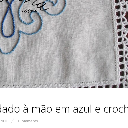
dado à mão em azul e croc
LINHO
0 Comments