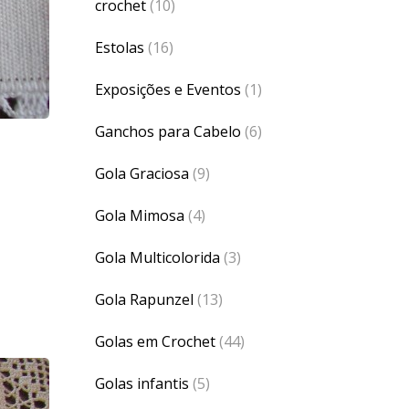
crochet
(10)
Estolas
(16)
Exposições e Eventos
(1)
Ganchos para Cabelo
(6)
Gola Graciosa
(9)
Gola Mimosa
(4)
Gola Multicolorida
(3)
Gola Rapunzel
(13)
Golas em Crochet
(44)
Golas infantis
(5)