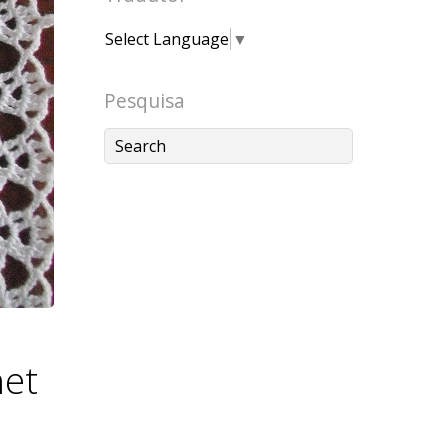
Select Language
▼
Pesquisa
het