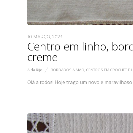
10 MARÇO, 2023
Centro em linho, bor
creme
Aida Rijo
BORDADOS À MÃO
,
CENTROS EM CROCHET E 
Olá a todos! Hoje trago um novo e maravilhoso