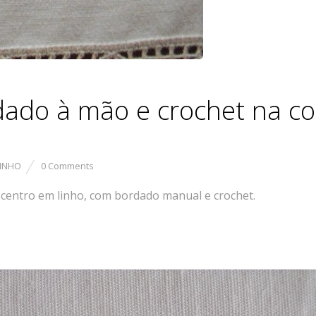
dado à mão e crochet na co
LINHO
0 Comments
 centro em linho, com bordado manual e crochet.