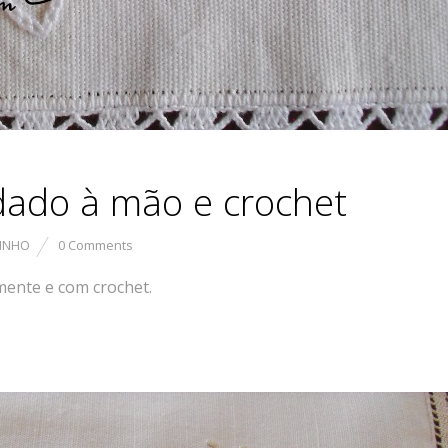
dado à mão e crochet
LINHO
0 Comments
mente e com crochet.