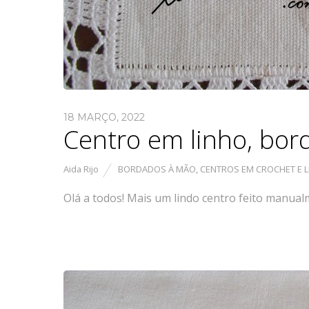
18 MARÇO, 2022
Centro em linho, bor
Aida Rijo
BORDADOS À MÃO
,
CENTROS EM CROCHET E 
Olá a todos! Mais um lindo centro feito manual