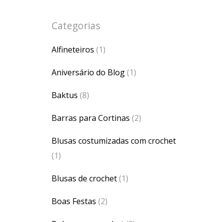
Categorias
Alfineteiros
(1)
Aniversário do Blog
(1)
Baktus
(8)
Barras para Cortinas
(2)
Blusas costumizadas com crochet
(1)
Blusas de crochet
(1)
Boas Festas
(2)