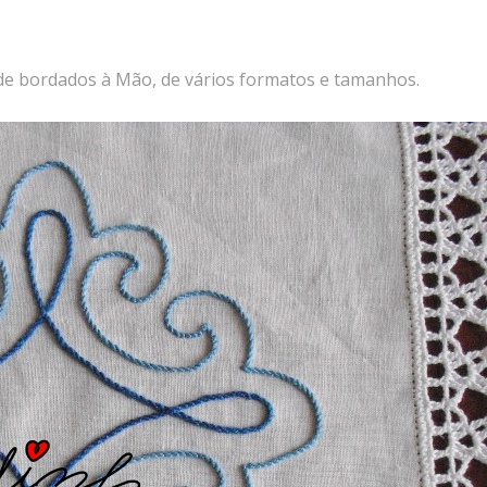
 de bordados à Mão, de vários formatos e tamanhos.