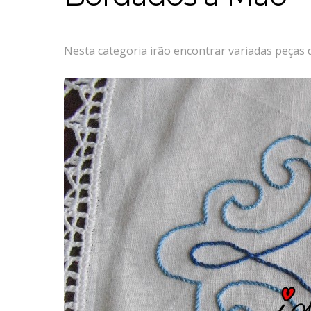
Nesta categoria irão encontrar variadas peças