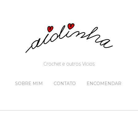
Crochet e outros Vícios
SOBRE MIM
CONTATO
ENCOMENDAR