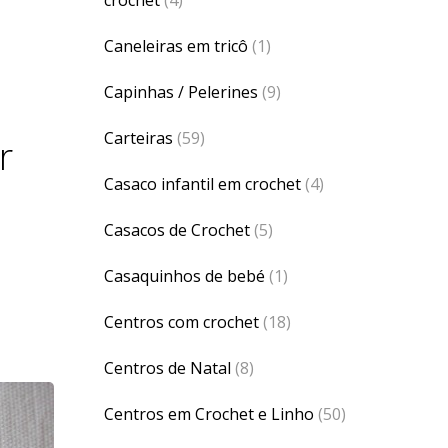
Caneleiras em tricô
(1)
Capinhas / Pelerines
(9)
Carteiras
(59)
r
Casaco infantil em crochet
(4)
Casacos de Crochet
(5)
Casaquinhos de bebé
(1)
Centros com crochet
(18)
Centros de Natal
(8)
Centros em Crochet e Linho
(50)