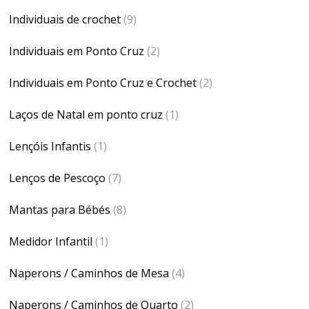
Individuais de crochet
(9)
Individuais em Ponto Cruz
(2)
Individuais em Ponto Cruz e Crochet
(2)
Laços de Natal em ponto cruz
(1)
Lençóis Infantis
(1)
Lenços de Pescoço
(7)
Mantas para Bébés
(8)
Medidor Infantil
(1)
Naperons / Caminhos de Mesa
(4)
Naperons / Caminhos de Quarto
(2)