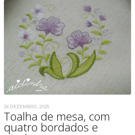
26 DEZEMBRO, 2025
Toalha de mesa, com
quatro bordados e