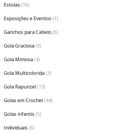
Estolas
(16)
Exposições e Eventos
(1)
Ganchos para Cabelo
(6)
Gola Graciosa
(9)
Gola Mimosa
(4)
Gola Multicolorida
(3)
Gola Rapunzel
(13)
Golas em Crochet
(44)
Golas infantis
(5)
Individuais
(6)