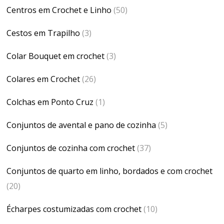
Centros em Crochet e Linho
(50)
Cestos em Trapilho
(3)
Colar Bouquet em crochet
(3)
Colares em Crochet
(26)
Colchas em Ponto Cruz
(1)
Conjuntos de avental e pano de cozinha
(5)
Conjuntos de cozinha com crochet
(37)
Conjuntos de quarto em linho, bordados e com crochet
(20)
Écharpes costumizadas com crochet
(10)