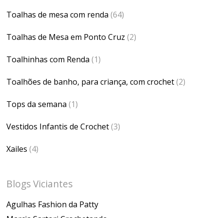
Toalhas de mesa com renda
(64)
Toalhas de Mesa em Ponto Cruz
(2)
Toalhinhas com Renda
(1)
Toalhões de banho, para criança, com crochet
(2)
Tops da semana
(1)
Vestidos Infantis de Crochet
(3)
Xailes
(4)
Blogs Viciantes
Agulhas Fashion da Patty