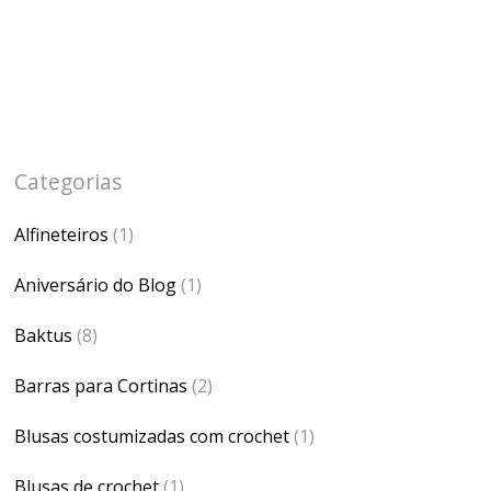
Categorias
Alfineteiros
(1)
Aniversário do Blog
(1)
Baktus
(8)
Barras para Cortinas
(2)
Blusas costumizadas com crochet
(1)
Blusas de crochet
(1)