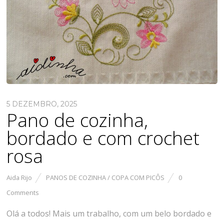
5 DEZEMBRO, 2025
Pano de cozinha,
bordado e com crochet
rosa
Aida Rijo
PANOS DE COZINHA / COPA COM PICÔS
0
Comments
Olá a todos! Mais um trabalho, com um belo bordado e