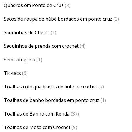
Quadros em Ponto de Cruz
(8)
Sacos de roupa de bébé bordados em ponto cruz
(2)
Saquinhos de Cheiro
(1)
Saquinhos de prenda com crochet
(4)
Sem categoria
(1)
Tic-tacs
(6)
Toalhas com quadrados de linho e crochet
(7)
Toalhas de banho bordadas em ponto cruz
(1)
Toalhas de Banho com Renda
(37)
Toalhas de Mesa com Crochet
(9)