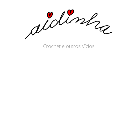
Crochet e outros Vícios