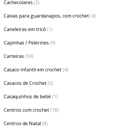
Cachecolares
(2)
Caixas para guardanapos, com crochet
(4)
Caneleiras em tricô
(1)
Capinhas / Pelerines
(9)
Carteiras
(59)
Casaco infantil em crochet
(4)
Casacos de Crochet
(5)
Casaquinhos de bebé
(1)
Centros com crochet
(18)
Centros de Natal
(8)