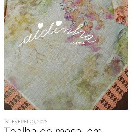
13 FEVEREIRO, 2026
Toalha de mesa, em