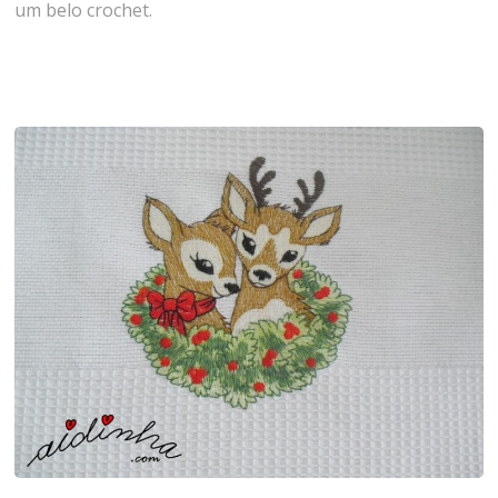
um belo crochet.