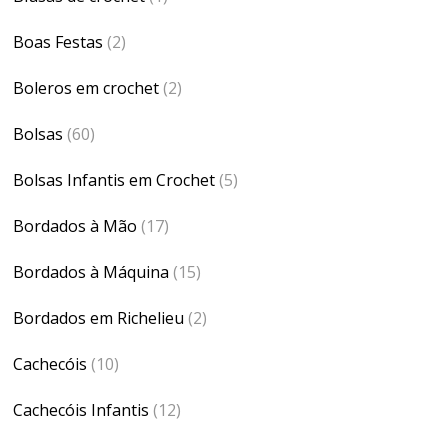
Boas Festas
(2)
Boleros em crochet
(2)
Bolsas
(60)
Bolsas Infantis em Crochet
(5)
Bordados à Mão
(17)
Bordados à Máquina
(15)
Bordados em Richelieu
(2)
Cachecóis
(10)
Cachecóis Infantis
(12)