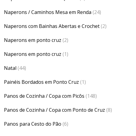
Naperons / Caminhos Mesa em Renda
(24)
Naperons com Bainhas Abertas e Crochet
(2)
Naperons em ponto cruz
(2)
Naperons em ponto cruz
(1)
Natal
(44)
Painéis Bordados em Ponto Cruz
(1)
Panos de Cozinha / Copa com Picôs
(148)
Panos de Cozinha / Copa com Ponto de Cruz
(8)
Panos para Cesto do Pão
(6)