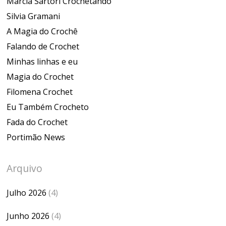
Marcia Sartori Crochetando
Silvia Gramani
A Magia do Crochê
Falando de Crochet
Minhas linhas e eu
Magia do Crochet
Filomena Crochet
Eu Também Crocheto
Fada do Crochet
Portimão News
Arquivo
Julho 2026
(4)
Junho 2026
(4)