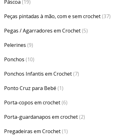
Páscoa
(19)
Peças pintadas à mão, com e sem crochet
(37)
Pegas / Agarradores em Crochet
(5)
Pelerines
(9)
Ponchos
(10)
Ponchos Infantis em Crochet
(7)
Ponto Cruz para Bebé
(1)
Porta-copos em crochet
(6)
Porta-guardanapos em crochet
(2)
Pregadeiras em Crochet
(1)