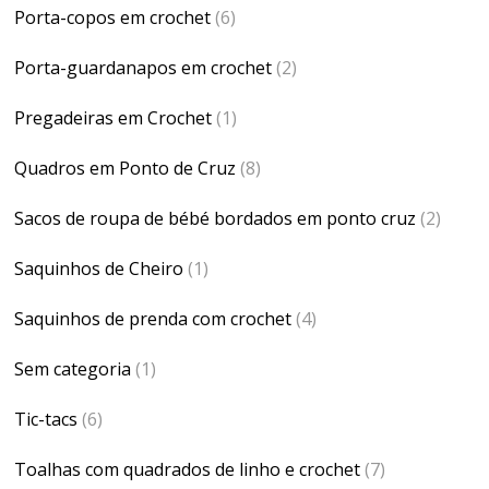
Porta-copos em crochet
(6)
Porta-guardanapos em crochet
(2)
Pregadeiras em Crochet
(1)
Quadros em Ponto de Cruz
(8)
Sacos de roupa de bébé bordados em ponto cruz
(2)
Saquinhos de Cheiro
(1)
Saquinhos de prenda com crochet
(4)
Sem categoria
(1)
Tic-tacs
(6)
Toalhas com quadrados de linho e crochet
(7)