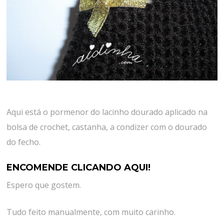
Aqui está o pormenor do lacinho dourado aplicado na
bolsa de crochet, castanha, a condizer com o dourado
do fecho.
ENCOMENDE CLICANDO AQUI!
Espero que gostem.
Tudo feito manualmente, com muito carinho.