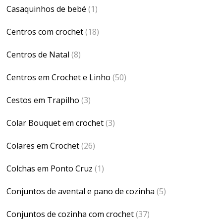
Casaquinhos de bebé
(1)
Centros com crochet
(18)
Centros de Natal
(8)
Centros em Crochet e Linho
(50)
Cestos em Trapilho
(3)
Colar Bouquet em crochet
(3)
Colares em Crochet
(26)
Colchas em Ponto Cruz
(1)
Conjuntos de avental e pano de cozinha
(5)
Conjuntos de cozinha com crochet
(37)