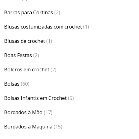
Barras para Cortinas
(2)
Blusas costumizadas com crochet
(1)
Blusas de crochet
(1)
Boas Festas
(2)
Boleros em crochet
(2)
Bolsas
(60)
Bolsas Infantis em Crochet
(5)
Bordados à Mão
(17)
Bordados à Máquina
(15)