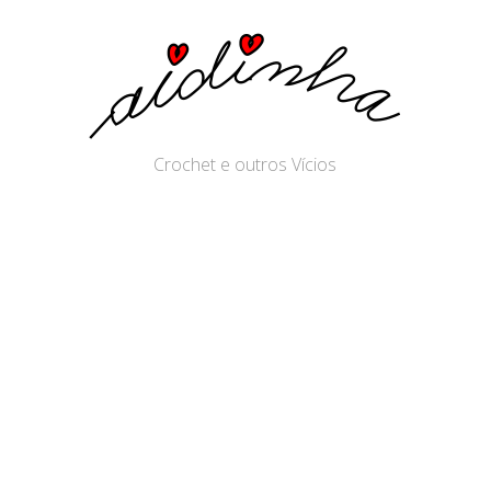
Crochet e outros Vícios