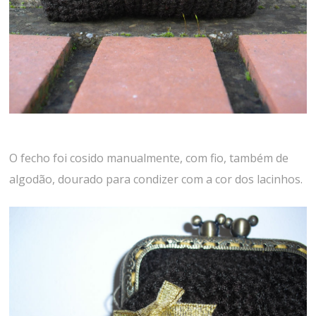
O fecho foi cosido manualmente, com fio, também de
algodão, dourado para condizer com a cor dos lacinhos.