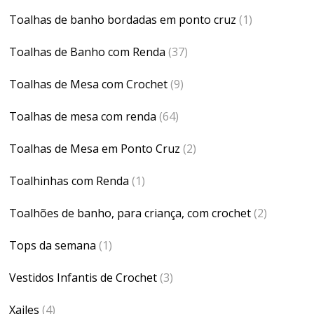
Toalhas de banho bordadas em ponto cruz
(1)
Toalhas de Banho com Renda
(37)
Toalhas de Mesa com Crochet
(9)
Toalhas de mesa com renda
(64)
Toalhas de Mesa em Ponto Cruz
(2)
Toalhinhas com Renda
(1)
Toalhões de banho, para criança, com crochet
(2)
Tops da semana
(1)
Vestidos Infantis de Crochet
(3)
Xailes
(4)