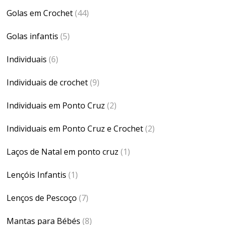
Golas em Crochet
(44)
Golas infantis
(5)
Individuais
(6)
Individuais de crochet
(9)
Individuais em Ponto Cruz
(2)
Individuais em Ponto Cruz e Crochet
(2)
Laços de Natal em ponto cruz
(1)
Lençóis Infantis
(1)
Lenços de Pescoço
(7)
Mantas para Bébés
(8)