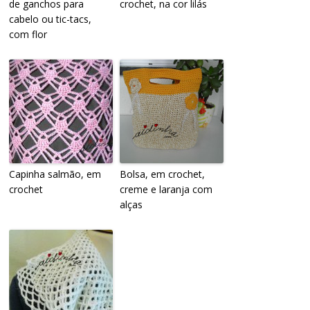
de ganchos para
crochet, na cor lilás
cabelo ou tic-tacs,
com flor
Capinha salmão, em
Bolsa, em crochet,
crochet
creme e laranja com
alças