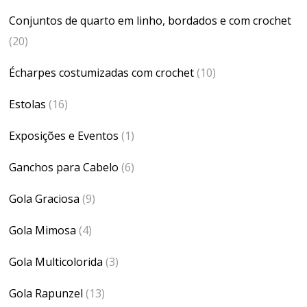
Conjuntos de quarto em linho, bordados e com crochet
(20)
Écharpes costumizadas com crochet
(10)
Estolas
(16)
Exposições e Eventos
(1)
Ganchos para Cabelo
(6)
Gola Graciosa
(9)
Gola Mimosa
(4)
Gola Multicolorida
(3)
Gola Rapunzel
(13)