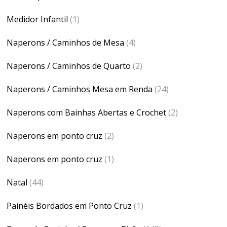
Medidor Infantil
(1)
Naperons / Caminhos de Mesa
(4)
Naperons / Caminhos de Quarto
(2)
Naperons / Caminhos Mesa em Renda
(24)
Naperons com Bainhas Abertas e Crochet
(2)
Naperons em ponto cruz
(2)
Naperons em ponto cruz
(1)
Natal
(44)
Painéis Bordados em Ponto Cruz
(1)