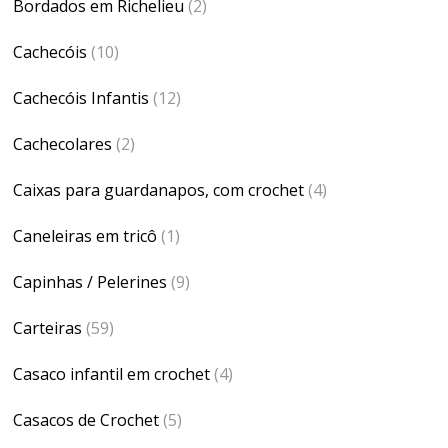
Bordados em Richelieu
(2)
Cachecóis
(10)
Cachecóis Infantis
(12)
Cachecolares
(2)
Caixas para guardanapos, com crochet
(4)
Caneleiras em tricô
(1)
Capinhas / Pelerines
(9)
Carteiras
(59)
Casaco infantil em crochet
(4)
Casacos de Crochet
(5)