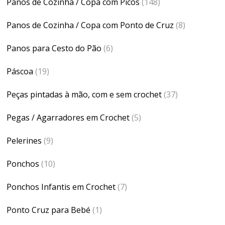
Panos de Cozinha / Copa com Picôs
(148)
Panos de Cozinha / Copa com Ponto de Cruz
(8)
Panos para Cesto do Pão
(6)
Páscoa
(19)
Peças pintadas à mão, com e sem crochet
(37)
Pegas / Agarradores em Crochet
(5)
Pelerines
(9)
Ponchos
(10)
Ponchos Infantis em Crochet
(7)
Ponto Cruz para Bebé
(1)