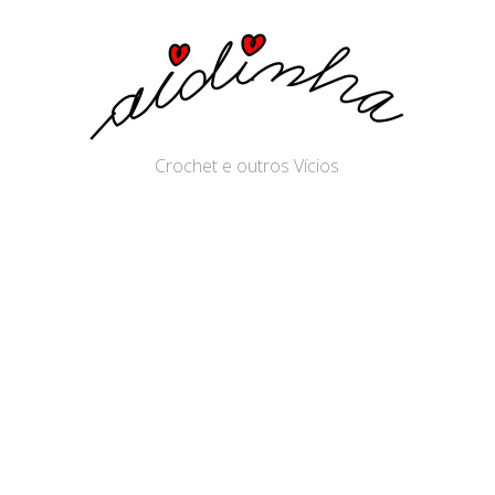
Crochet e outros Vícios