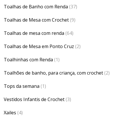
Toalhas de Banho com Renda
(37)
Toalhas de Mesa com Crochet
(9)
Toalhas de mesa com renda
(64)
Toalhas de Mesa em Ponto Cruz
(2)
Toalhinhas com Renda
(1)
Toalhões de banho, para criança, com crochet
(2)
Tops da semana
(1)
Vestidos Infantis de Crochet
(3)
Xailes
(4)