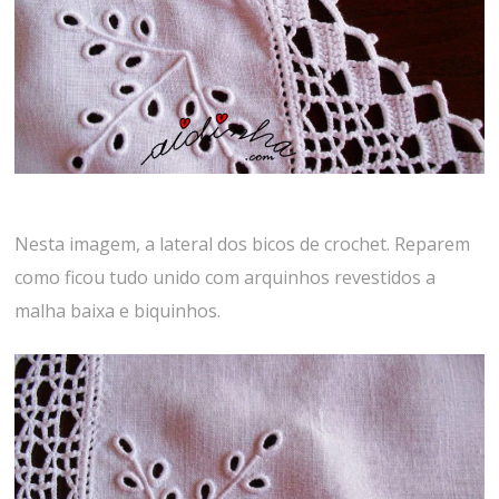
Nesta imagem, a lateral dos bicos de crochet. Reparem
como ficou tudo unido com arquinhos revestidos a
malha baixa e biquinhos.