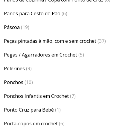
Panos para Cesto do Pão
(6)
Páscoa
(19)
Peças pintadas à mão, com e sem crochet
(37)
Pegas / Agarradores em Crochet
(5)
Pelerines
(9)
Ponchos
(10)
Ponchos Infantis em Crochet
(7)
Ponto Cruz para Bebé
(1)
Porta-copos em crochet
(6)