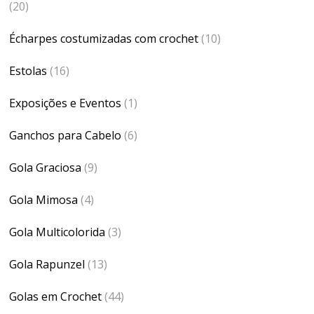
(20)
Écharpes costumizadas com crochet
(10)
Estolas
(16)
Exposições e Eventos
(1)
Ganchos para Cabelo
(6)
Gola Graciosa
(9)
Gola Mimosa
(4)
Gola Multicolorida
(3)
Gola Rapunzel
(13)
Golas em Crochet
(44)