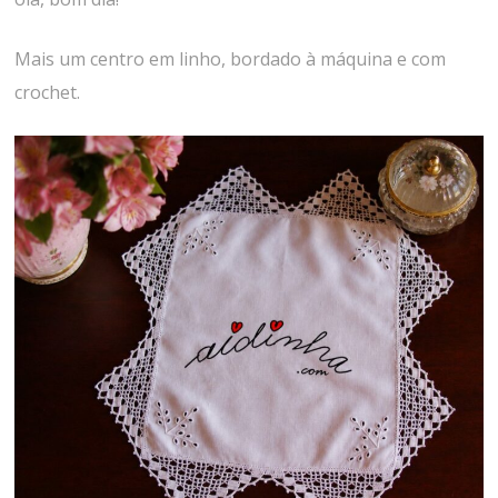
Mais um centro em linho, bordado à máquina e com
crochet.