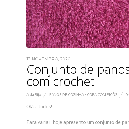
13 NOVEMBRO, 2020
Conjunto de panos 
com crochet
Aida Rijo
PANOS DE COZINHA / COPA COM PICÔS
0
Olá a todos!
Para variar, hoje apresento um conjunto de pano