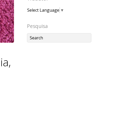
Select Language
▼
Pesquisa
ia,