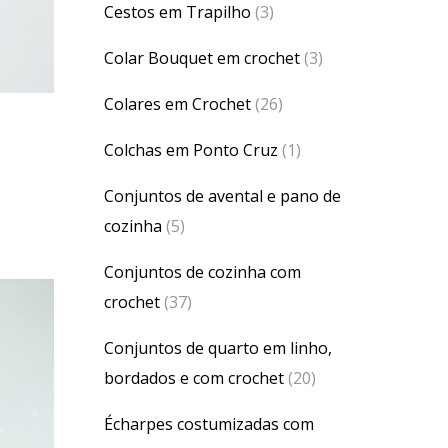
Cestos em Trapilho
(3)
Colar Bouquet em crochet
(3)
Colares em Crochet
(26)
Colchas em Ponto Cruz
(1)
Conjuntos de avental e pano de
cozinha
(5)
Conjuntos de cozinha com
crochet
(37)
Conjuntos de quarto em linho,
bordados e com crochet
(20)
Écharpes costumizadas com