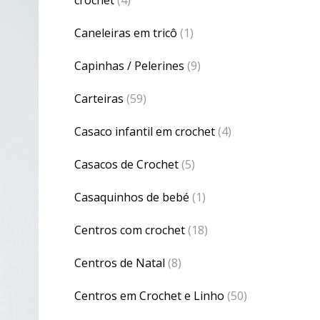
Caneleiras em tricô
(1)
Capinhas / Pelerines
(9)
Carteiras
(59)
Casaco infantil em crochet
(4)
Casacos de Crochet
(5)
Casaquinhos de bebé
(1)
Centros com crochet
(18)
Centros de Natal
(8)
Centros em Crochet e Linho
(50)