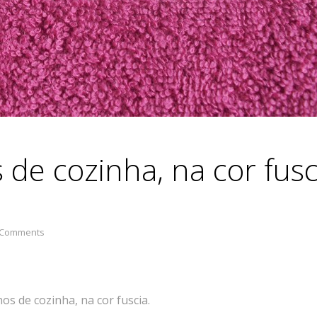
de cozinha, na cor fusc
 Comments
s de cozinha, na cor fuscia.