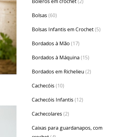
Boleros em crochet
(2)
Bolsas
(60)
Bolsas Infantis em Crochet
(5)
Bordados à Mão
(17)
Bordados à Máquina
(15)
Bordados em Richelieu
(2)
Cachecóis
(10)
Cachecóis Infantis
(12)
Cachecolares
(2)
Caixas para guardanapos, com
crochet
(4)