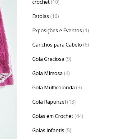
crochet
(10)
Estolas
(16)
Exposições e Eventos
(1)
Ganchos para Cabelo
(6)
Gola Graciosa
(9)
Gola Mimosa
(4)
Gola Multicolorida
(3)
Gola Rapunzel
(13)
Golas em Crochet
(44)
Golas infantis
(5)