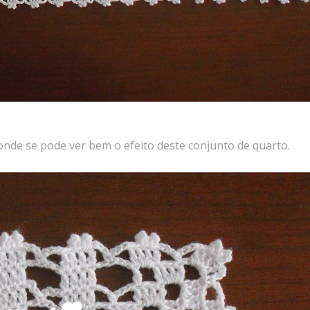
onde se pode ver bem o efeito deste conjunto de quarto.