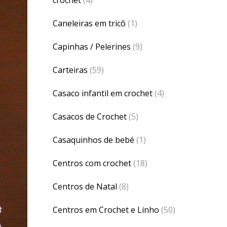
Caneleiras em tricô
(1)
Capinhas / Pelerines
(9)
Carteiras
(59)
Casaco infantil em crochet
(4)
Casacos de Crochet
(5)
Casaquinhos de bebé
(1)
Centros com crochet
(18)
Centros de Natal
(8)
Centros em Crochet e Linho
(50)