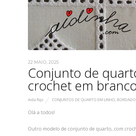
22 MAIO, 2025
Conjunto de quart
crochet em branc
Aida Rijo
CONJUNTOS DE QUARTO EM LINHO, BORDADO
Olá a todos!
Outro modelo de conjunto de quarto, com croch