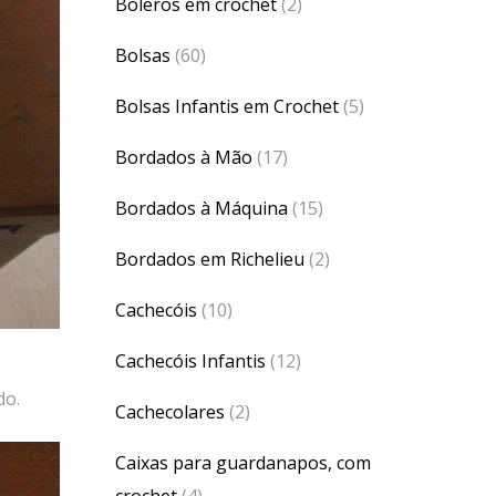
Boleros em crochet
(2)
Bolsas
(60)
Bolsas Infantis em Crochet
(5)
Bordados à Mão
(17)
Bordados à Máquina
(15)
Bordados em Richelieu
(2)
Cachecóis
(10)
Cachecóis Infantis
(12)
do.
Cachecolares
(2)
Caixas para guardanapos, com
crochet
(4)