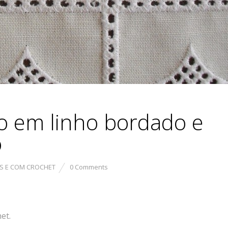
o em linho bordado e
o
S E COM CROCHET
0 Comments
et.