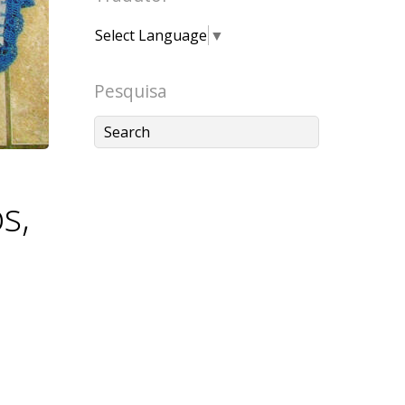
Select Language
▼
Pesquisa
s,