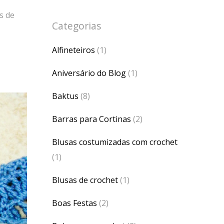
s de
Categorias
Alfineteiros
(1)
Aniversário do Blog
(1)
Baktus
(8)
Barras para Cortinas
(2)
Blusas costumizadas com crochet
(1)
Blusas de crochet
(1)
Boas Festas
(2)