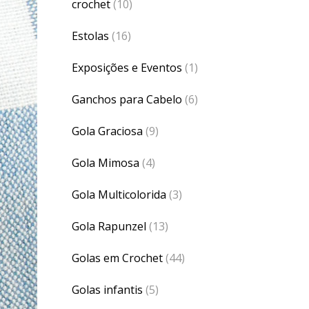
crochet
(10)
Estolas
(16)
Exposições e Eventos
(1)
Ganchos para Cabelo
(6)
Gola Graciosa
(9)
Gola Mimosa
(4)
Gola Multicolorida
(3)
Gola Rapunzel
(13)
Golas em Crochet
(44)
Golas infantis
(5)