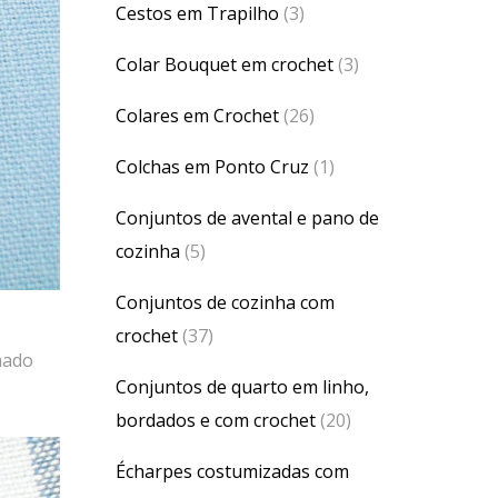
Cestos em Trapilho
(3)
Colar Bouquet em crochet
(3)
Colares em Crochet
(26)
Colchas em Ponto Cruz
(1)
Conjuntos de avental e pano de
cozinha
(5)
Conjuntos de cozinha com
crochet
(37)
mado
Conjuntos de quarto em linho,
bordados e com crochet
(20)
Écharpes costumizadas com