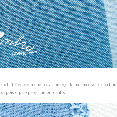
e crochet. Reparem que para começo do mesmo, se fez o cha
 depois o picô propriamente dito.