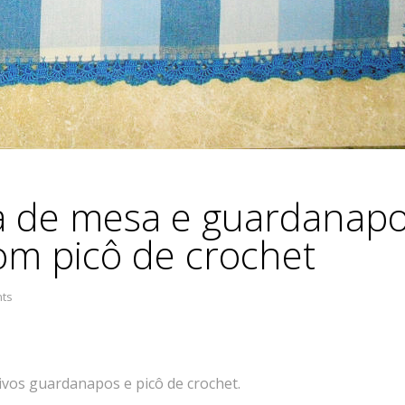
a de mesa e guardanapo
om picô de crochet
ts
vos guardanapos e picô de crochet.