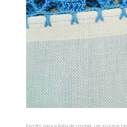
Escolhi, para a linha de crochet, um azul que 