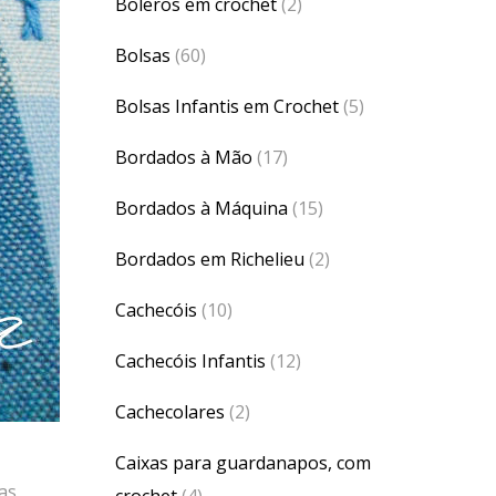
Boleros em crochet
(2)
Bolsas
(60)
Bolsas Infantis em Crochet
(5)
Bordados à Mão
(17)
Bordados à Máquina
(15)
Bordados em Richelieu
(2)
Cachecóis
(10)
Cachecóis Infantis
(12)
Cachecolares
(2)
Caixas para guardanapos, com
as
crochet
(4)