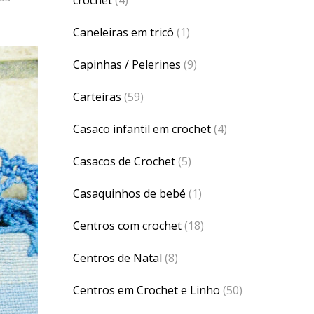
Caneleiras em tricô
(1)
Capinhas / Pelerines
(9)
Carteiras
(59)
Casaco infantil em crochet
(4)
Casacos de Crochet
(5)
Casaquinhos de bebé
(1)
Centros com crochet
(18)
Centros de Natal
(8)
Centros em Crochet e Linho
(50)