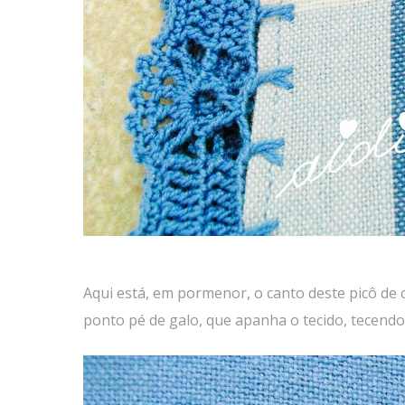
Aqui está, em pormenor, o canto deste picô d
ponto pé de galo, que apanha o tecido, tecendo