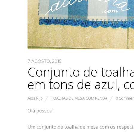
7 AGOSTO, 2015
Conjunto de toalh
em tons de azul, c
Aida Rijo
TOALHAS DE MESA COM RENDA
0 Commen
Olá pessoal!
Um conjunto de toalha de mesa com os respecti