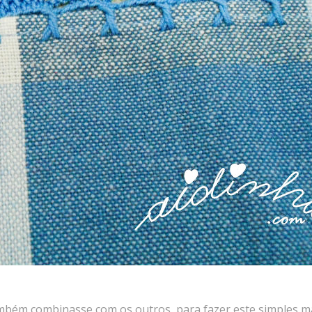
também combinasse com os outros, para fazer este simples m