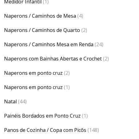
Medidor Infantil
(1)
Naperons / Caminhos de Mesa
(4)
Naperons / Caminhos de Quarto
(2)
Naperons / Caminhos Mesa em Renda
(24)
Naperons com Bainhas Abertas e Crochet
(2)
Naperons em ponto cruz
(2)
Naperons em ponto cruz
(1)
Natal
(44)
Painéis Bordados em Ponto Cruz
(1)
Panos de Cozinha / Copa com Picôs
(148)