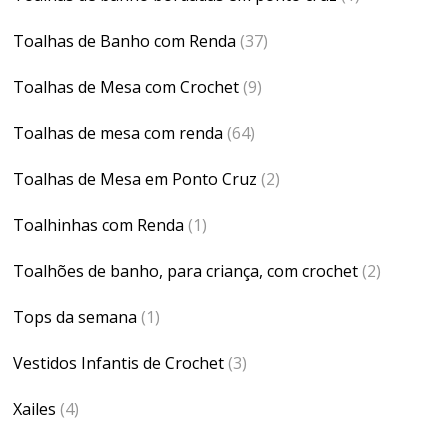
Toalhas de Banho com Renda
(37)
Toalhas de Mesa com Crochet
(9)
Toalhas de mesa com renda
(64)
Toalhas de Mesa em Ponto Cruz
(2)
Toalhinhas com Renda
(1)
Toalhões de banho, para criança, com crochet
(2)
Tops da semana
(1)
Vestidos Infantis de Crochet
(3)
Xailes
(4)