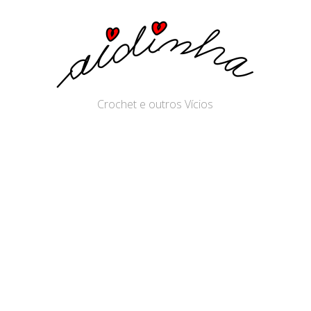
Crochet e outros Vícios