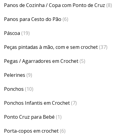
Panos de Cozinha / Copa com Ponto de Cruz
(8)
Panos para Cesto do Pão
(6)
Páscoa
(19)
Peças pintadas à mão, com e sem crochet
(37)
Pegas / Agarradores em Crochet
(5)
Pelerines
(9)
Ponchos
(10)
Ponchos Infantis em Crochet
(7)
Ponto Cruz para Bebé
(1)
Porta-copos em crochet
(6)