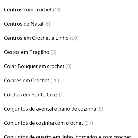
Centros com crochet
(18)
Centros de Natal
(8)
Centros em Crochet e Linho
(50)
Cestos em Trapilho
(3)
Colar Bouquet em crochet
(3)
Colares em Crochet
(26)
Colchas em Ponto Cruz
(1)
Conjuntos de avental e pano de cozinha
(5)
Conjuntos de cozinha com crochet
(37)
Conjuntos de quarto em linho, bordados e com crochet