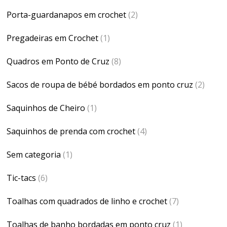
Porta-guardanapos em crochet
(2)
Pregadeiras em Crochet
(1)
Quadros em Ponto de Cruz
(8)
Sacos de roupa de bébé bordados em ponto cruz
(2)
Saquinhos de Cheiro
(1)
Saquinhos de prenda com crochet
(4)
Sem categoria
(1)
Tic-tacs
(6)
Toalhas com quadrados de linho e crochet
(7)
Toalhas de banho bordadas em ponto cruz
(1)