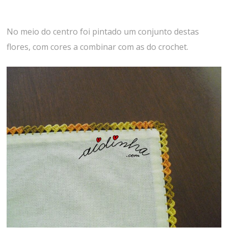
No meio do centro foi pintado um conjunto destas
flores, com cores a combinar com as do crochet.