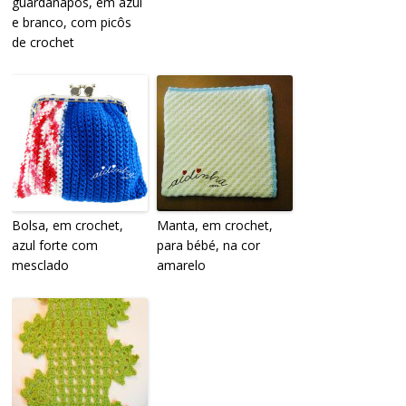
guardanapos, em azul
e branco, com picôs
de crochet
Bolsa, em crochet,
Manta, em crochet,
azul forte com
para bébé, na cor
mesclado
amarelo