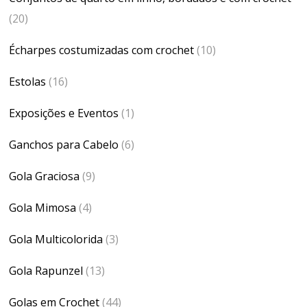
(20)
Écharpes costumizadas com crochet
(10)
Estolas
(16)
Exposições e Eventos
(1)
Ganchos para Cabelo
(6)
Gola Graciosa
(9)
Gola Mimosa
(4)
Gola Multicolorida
(3)
Gola Rapunzel
(13)
Golas em Crochet
(44)