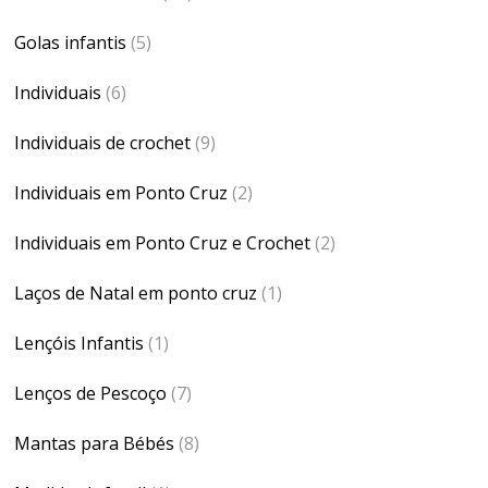
Golas infantis
(5)
Individuais
(6)
Individuais de crochet
(9)
Individuais em Ponto Cruz
(2)
Individuais em Ponto Cruz e Crochet
(2)
Laços de Natal em ponto cruz
(1)
Lençóis Infantis
(1)
Lenços de Pescoço
(7)
Mantas para Bébés
(8)