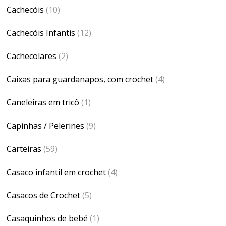
Cachecóis
(10)
Cachecóis Infantis
(12)
Cachecolares
(2)
Caixas para guardanapos, com crochet
(4)
Caneleiras em tricô
(1)
Capinhas / Pelerines
(9)
Carteiras
(59)
Casaco infantil em crochet
(4)
Casacos de Crochet
(5)
Casaquinhos de bebé
(1)