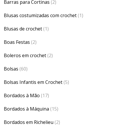
Barras para Cortinas
(2)
Blusas costumizadas com crochet
(1)
Blusas de crochet
(1)
Boas Festas
(2)
Boleros em crochet
(2)
Bolsas
(60)
Bolsas Infantis em Crochet
(5)
Bordados à Mão
(17)
Bordados à Máquina
(15)
Bordados em Richelieu
(2)